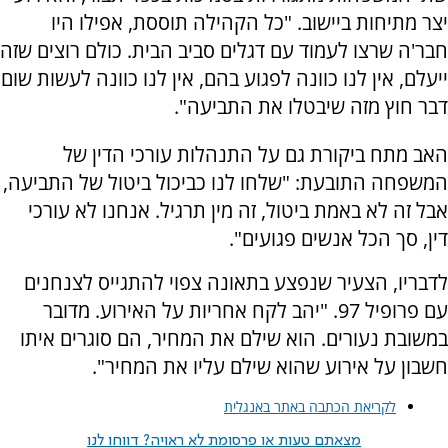
יצר מתיחות ביישוב. "כל הקהילה תוססת, אפילו היו
חבר'ה שרצו לעמוד עם דגלים סביב הבית. כולם רוצים שזה
ייעלם, אין לנו כוונה לפגוע בהם, אין לנו כוונה לעשות שום
דבר חוץ מזה שיבטלו את התביעה".
האב מתח ביקורת גם על התנהלות עורכי הדין של
המשפחה התובעת: "שלחו לנו כביכול ביטול של התביעה,
אבל זה לא באמת ביטול, זה מין תרגיל. אנחנו לא עורכי
דין, סך הכל אנשים פגועים".
לדבריו, הצעיר שנפצע בתאונה צפוי להתגייס לצנחנים
עם פרופיל 97. "יהב לקח אחריות על האירוע. מדובר
במשובת נעורים. הוא שילם את המחיר, הם סוגרים איתו
חשבון על אירוע שהוא שילם עליו את המחיר".
לקריאת הכתבה באתר באנגלית
מצאתם טעות או פרסומת לא ראויה? דווחו לנו