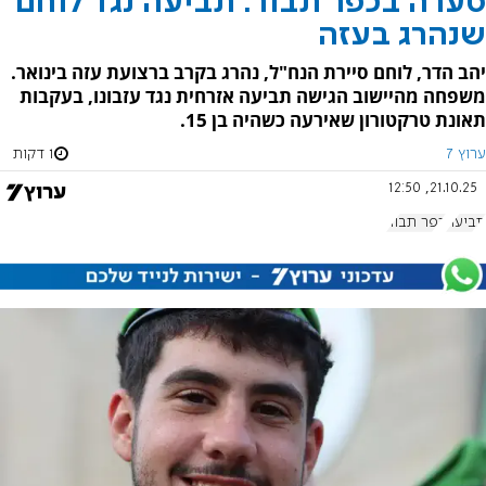
סערה בכפר תבור: תביעה נגד לוחם
שנהרג בעזה
יהב הדר, לוחם סיירת הנח"ל, נהרג בקרב ברצועת עזה בינואר.
משפחה מהיישוב הגישה תביעה אזרחית נגד עזבונו, בעקבות
תאונת טרקטורון שאירעה כשהיה בן 15.
ערוץ 7
1 דקות
21.10.25, 12:50
תביעה
כפר תבור