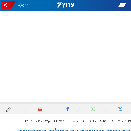
+
-
ערוץ 7
מדיניות ופוליטיקה
הכנסת אישרה: הכפלת התקציב למען נכי צה"ל ונפגעי פעולות איבה