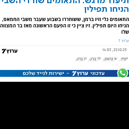
תיעוד מרגש: התאומים שורדי השבי
הניחו תפילין
התאומים גלי וזיו ברמן, ששוחררו בשבוע שעבר משבי החמאס,
הניחו היום תפילין. זיו ציין כי זו הפעם הראשונה מאז בר המצווה
שלו
ערוץ 7
22.10.25, 14:03
תפילין
שי גראוכר
גלי ברמן
זיו ברמן