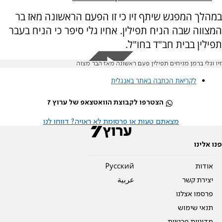
במהלך המפגש שיתף זיו כי זו הפעם הראשונה מאז בר
המצווה שבה הניח תפילין. אחיו גלי סיפר כי הניח בעבר
תפילין בבית חב"ד בחו"ל.
זיו וגלי ברמן מניחים תפילין פעם ראשונה מאז הבר מצוה
לקריאת הכתבה באתר באנגלית
הצטרפו לקבוצת הוואטצאפ של ערוץ 7
מצאתם טעות או פרסומת לא ראויה? דווחו לנו
פנו אלינו
אודות
Pусский
יצירת קשר
عربية
פרסמו אצלנו
תנאי שימוש
מדיניות פרטיות