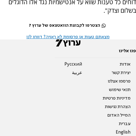
דוחים כל טענות שווא על אנטישמיות נגד אלו הדוגלים
בשלום וצדק".
הצטרפו לקבוצת הוואטצאפ של ערוץ 7
מצאתם טעות או פרסומת לא ראויה? דווחו לנו
פנו אלינו
אודות
Pусский
יצירת קשר
عربية
פרסמו אצלנו
תנאי שימוש
מדיניות פרטיות
הצהרת נגישות
המייל האדום
עברית
English