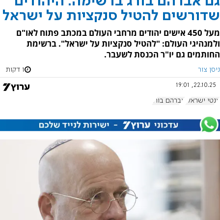
גם אברהם בורג ברשימה: היהודים
שדורשים להטיל סנקציות על ישראל
מעל 450 אישים יהודים מרחבי העולם במכתב פתוח לאו"ם
ולמנהיגי העולם: "להטיל סנקציות על ישראל". ברשימת
החותמים גם יו"ר הכנסת לשעבר.
ניסן צור
1 דקות
22.10.25, 19:01
אנטי ישראלי
אברהם בורג