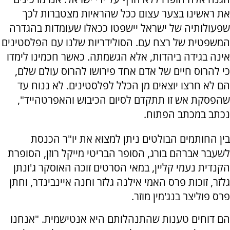
את ראשינו בצער עצום ככל שהראיות מצטברות לכך
שפעולותיה של ישראל יישפטו ככאלו שעומדות בהגדרה
המשפטית של רצח עם. הסולידריות שלנו עם הפלסטינים
אינה בגידה ביהדות, אלא הגשמתה. כאשר חכמינו לימדו
כי להרוס חיים של אדם אחד פירושו להרוס עולם שלם,
הם לא חרצו יוצאים מן הכלל לפלסטינים. לא ננוח עד
שהפסקת אש זו תתקדם לסיום הכיבוש והאפרטהייד",
נכתב במכתב הפתוח.
בין החותמים הבולטים ניתן למצוא את יו"ר הכנסת
לשעבר אברהם בורג, הסופר הבריטי מייקל רוזן, הסופרת
הקנדית נעמי קליין, במאי הסרטים זוכה האוסקר ג'ונתן
גלזר, זוכות פרס האמי אילנה גלזר וחנה איינבינדר, וחתן
פרס פוליצר בנג'מין מוזר.
הם דוחים טענות שהתנהלותם היא אנטישמית. "אנחנו