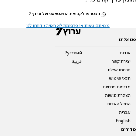
הצטרפו לקבוצת הוואטצאפ של ערוץ 7
מצאתם טעות או פרסומת לא ראויה? דווחו לנו
פנו אלינו
אודות
Pусский
יצירת קשר
عربية
פרסמו אצלנו
תנאי שימוש
מדיניות פרטיות
הצהרת נגישות
המייל האדום
עברית
English
מדורים