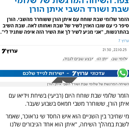
צפו: השיחה המרגשת של שלומי
שבת ושורד השבי איתן הורן
הזמר שלומי שבת שוחח עם איתן הורן ששוחרר מהשבי. הורן
סיפר כי עם שובו האזין לשיר של שבת ואחותו לאה. שבת השיב
בהתרגשות, "אני מגיע לשיר לך את השיר הזה איפה שתגיד לי".
ערוץ 7
22.10.25, 21:30
שלומי שבת
איתן הורן
מבצע שבים לגבולם
השיחה המרגשת של שלומי שבת ושורד השבי איתן הורן
הזמר שלומי שבת שוחח היום (רביעי) בשיחת וידיאו עם
איתן הורן, ששוחרר משבי חמאס בשבוע שעבר.
מי שחיבר בין השניים הוא איש החסד שי גראוכר, שאמר
לשבת במהלך השיחה, "איתן הוא אחד הגיבורים שלנו