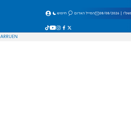
 08/08/2026
המייל האדום
חיפוש
AR
RU
EN