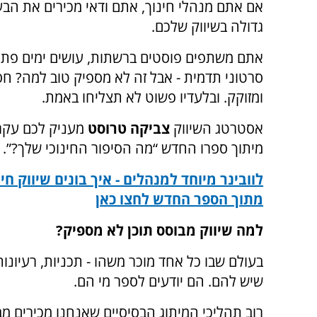
אם אתם מנהלי חינוך, אתם ודאי מכירים את הבע
גדולה בשיווק שלכם.
אתם משתפים פוסטים ברשתות, עושים ימים פתוח
סרטוני תדמית - אבל זה לא מספיק טוב למה? חס
ומזוקק. ובלעדיו פשוט לא תצליחו באמת.
אסטרטג השיווק
צביקה טרוסט
מעניק לכם עקרו
מיתוך ספרו החדש “מה הסיפור החינוכי שלך?”.
לוובינר מיוחד למנהלים - איך בונים שיווק חי
מתוך הספר החדש לחצו כאן
למה שיווק מבוסס תוכן לא מספיק?
בעולם שבו כל אחד מוכר משהו - תכניות, רעיונו
שיש להם. הם יודעים לספר מי הם.
רוב תהליכי המיתוג הבסיסיים שאנחנו מכירים מב