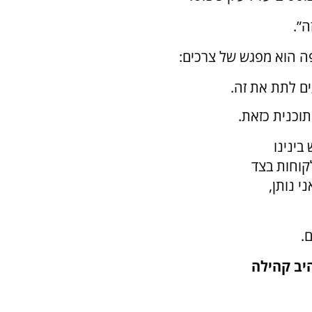
ה”.
פה הוא מפגש של צרכים:
ים לתת את זה.
תוכנית כזאת.
בינינו
קוחות בצד
י נותן,
.
יב קהילה