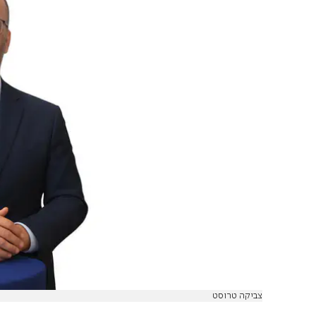
צביקה טרוסט