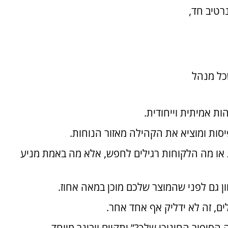
רטיב חד,
כל מנהל
ות אמיתית וייחודית.
יסות ומוציא את הקהילה מאזור הנוחות.
ג או מה הלקוחות רגילים לחפש, אלא מה באמת מניע
ון גם לפני שהמוצר שלכם מוכן במאה אחוז.
ם, זה לא ידליק אף אחד אחר.
הסיפור החינוכי שלך?” יתקיים וובינר מיוחד