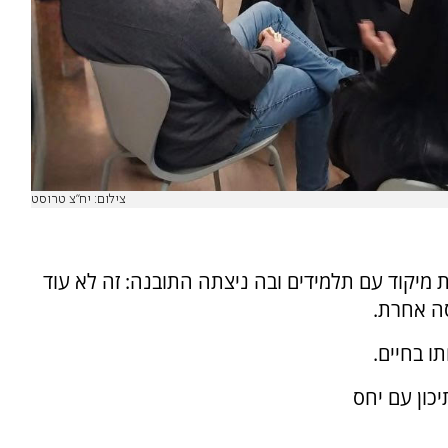
צילום: יח''צ טרוסט
מיקוד עם תלמידים ובה ניצתה התובנה: זה לא עוד
סה אחרת.
ו בחיים.
כון עם יחס