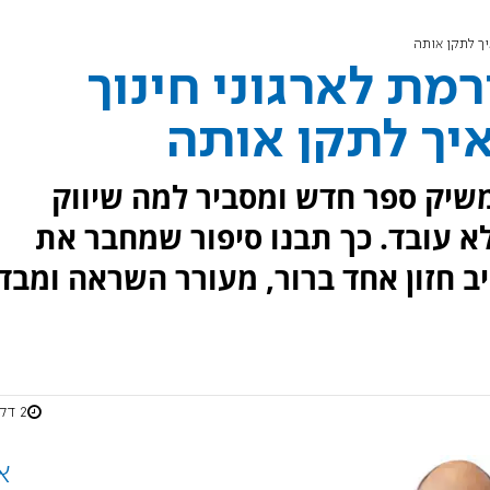
יך לתקן אותה
מת לארגוני חינוך
יך לתקן אותה
שיק ספר חדש ומסביר למה שיווק
 לא עובד. כך תבנו סיפור שמחבר את
ב חזון אחד ברור, מעורר השראה ומבד
2 דקות
א