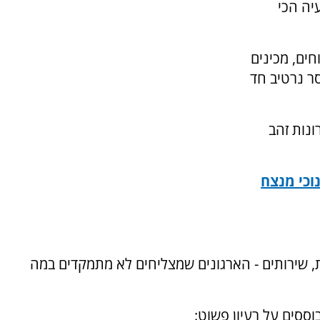
יה הכי
ים, מכינים
ר נרטיב חד
נות זהב
נוכי מנצח
ת, שירותים - הארגונים שמצליחים לא מתמקדים במה
וססים על רעיון פשוט: