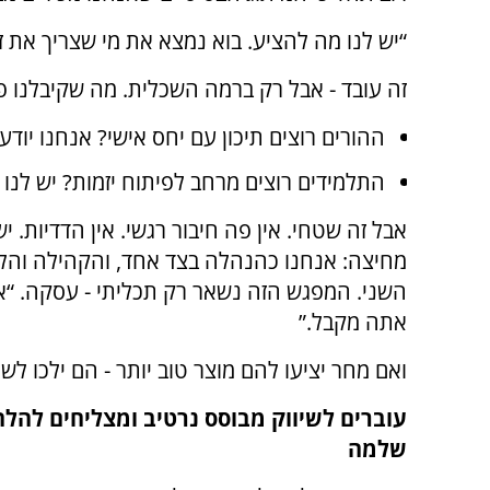
“יש לנו מה להציע. בוא נמצא את מי שצריך את ז
זה עובד - אבל רק ברמה השכלית. מה שקיבלנו 
ההורים רוצים תיכון עם יחס אישי? אנחנו יודע
התלמידים רוצים מרחב לפיתוח יזמות? יש לנו 
אבל זה שטחי. אין פה חיבור רגשי. אין הדדיות. יש 
מחיצה: אנחנו כהנהלה בצד אחד, והקהילה והל
השני. המפגש הזה נשאר רק תכליתי - עסקה. “אנ
אתה מקבל.”
ואם מחר יציעו להם מוצר טוב יותר - הם ילכו לשם
עוברים לשיווק מבוסס נרטיב ומצליחים להלה
שלמה