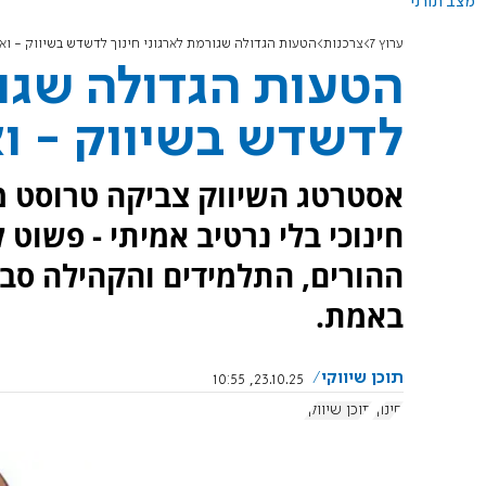
מצב תורני
ערוץ 7
צרכנות
הטעות הגדולה שגורמת לארגוני חינוך לדשדש בשיווק - וא
הטעות הגדולה שגור
לדשדש בשיווק - וא
אסטרטג השיווק צביקה טרוסט מ
חינוכי בלי נרטיב אמיתי - פשוט
ההורים, התלמידים והקהילה סבי
באמת.
תוכן שיווקי
23.10.25, 10:55
חינוך
תוכן שיווקי