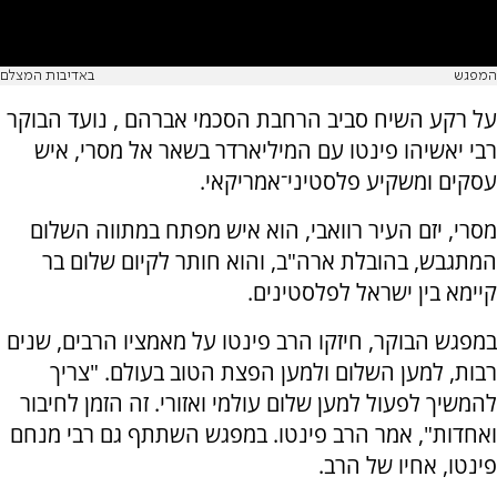
המפגש
באדיבות המצלם
על רקע השיח סביב הרחבת הסכמי אברהם , נועד הבוקר
רבי יאשיהו פינטו עם המיליארדר בשאר אל מסרי, איש
עסקים ומשקיע פלסטיני־אמריקאי.
מסרי, יזם העיר רוואבי, הוא איש מפתח במתווה השלום
המתגבש, בהובלת ארה"ב, והוא חותר לקיום שלום בר
קיימא בין ישראל לפלסטינים.
במפגש הבוקר, חיזקו הרב פינטו על מאמציו הרבים, שנים
רבות, למען השלום ולמען הפצת הטוב בעולם. "צריך
להמשיך לפעול למען שלום עולמי ואזורי. זה הזמן לחיבור
ואחדות", אמר הרב פינטו. במפגש השתתף גם רבי מנחם
פינטו, אחיו של הרב.