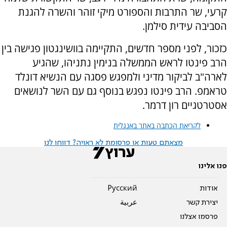
קרעי, שר התרבות והספורט מיקי זוהר והשרה להגנת
הסביבה עידית סילמן.
כזכור, לפני מספר חדשים, התקיימה בוושינגטון פגישה בין
הרב פינטו לראש הממשלה בנימין נתניהו, שהגיע
לארה"ב לביקור מדיני ולמפגש פסגה עם הנשיא דונלד
טראמפ. הרב פינטו נפגש בנוסף גם עם השר לנושאים
אסטרטגיים רון דרמר.
לקריאת הכתבה באתר באנגלית
מצאתם טעות או פרסומת לא ראויה? דווחו לנו
פנו אלינו
אודות
Pусский
יצירת קשר
عربية
פרסמו אצלנו