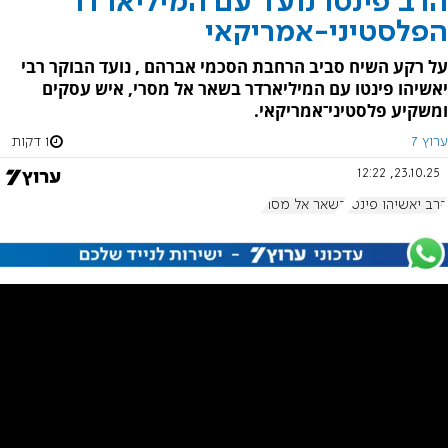
הרב פינטו נועד עם המיליארדר
הפלסטיני-אמריקאי
על רקע השיח סביב הרחבת הסכמי אברהם , נועד הבוקר רבי
יאשיהו פינטו עם המיליארדר בשאר אל מסרי, איש עסקים
ומשקיע פלסטיני־אמריקאי.
ערוץ 7
1 דקות
23.10.25, 12:22
הרב יאשיהו פינטו
בשאר אל מסרי