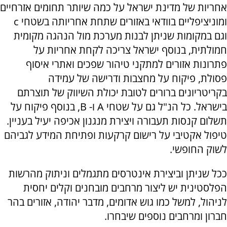
אחריות של מדינת ישראל על כמה שיותר תחומים אזרחיים
ומוניציפליים בוודאי באזורים שתחת אחריותה בשטחי c
וגם במקומות שניתן לבנות מערכת מול הנהגה מקומית
חמולתית, בנוסף ישראל צריכה לקחת אחריות על
פתרונות אזורים למתקני טיהור שפכים ואתרי איסוף
פסולת, פיקוח על מחצבות ודרישה של עמידה
בקריטריונים ברורים לטובת יכולת השיווק של תוצרתם
בישראל. כל הנ"ל גם על שטחי A ו- B, בנוסף פיקוח על
תשלום קנסות תעבורה ויצירת מנגנון אכיפה יעיל בעניין.
טיפול אקטיבי על רישום קרקעות ופתיחת המידע לגביהם
לשוק החופשי.
ככל שניתן וביצירת אינטרסים מתגמלים וניתוק מהרשות
הפלסטינית יש ליצור מרחבים מובחנים וקלים יחסית
לניהול, למשל כמו גוש אדומים, מדבר יהודה, אזורים בהר
חברון ומרחבים נוספים שיבחרו.