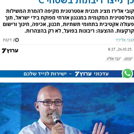
כך נייצר ריבונות בשטחי C
קובי אלירז מציג תכנית אסטרטגית מקיפה להמרת המשילות
הפלסטינית המקומית במנגנון אזרחי מפוקח בידי ישראל, תוך
פעולה אקטיבית בתחומי תשתיות, תכנון, אכיפה, חינוך ורישום
קרקעות. ההצעה: ריבונות בפועל, לא רק בהצהרות.
קובי אלירז
2 דקות
24.10.25, 8:27
ריבונות
קובי אלירז