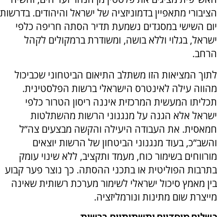
הציבורי מתאפיין בדמוניזציה של ישראל והיהודים. בדרשות
יום השישי במסגדים נשמעת תדיר הסתה חריפה כלפי
ישראל, בגלוי וללא בושה, ומשודרת ברמקולים לקהל
הרחב.
לתוך המציאות הזו משתלב התיאום הביטחוני שכביכול
מהווה עילה לאינטרס הישראלי ברשות הפלסטינית.
תכליתו המעשית המרכזית איננה ריסון הטרור כלפי
ישראל אלא הגנה על מנגנוני הרשות מהשתלטות
חמאסית. את העבודה היעילה והקשה מבצעים צה”ל
והשב”כ, בעוד מנגנוני הביטחון של הרשות יוצאים
מורווחים בשימור כוח, מעמד ותקציב, ללא שינוי עומק
בתרבות הפוליטית או בתכני ההסתה. כך נוצר פער קבוע
בין מאמץ סיכול ישראלי לשימור מערכת רשותית שאינה
מייצרת שום מתינות ונורמליזציה.