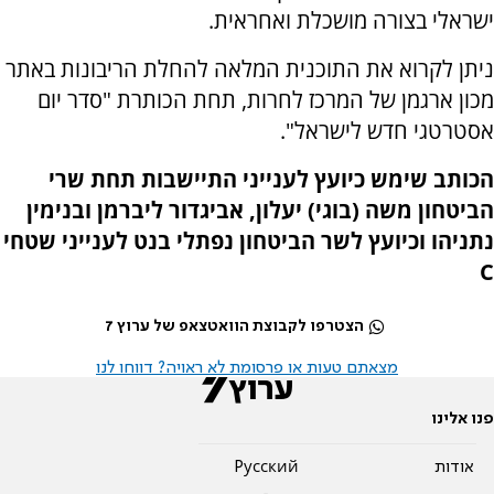
ישראלי בצורה מושכלת ואחראית.
ניתן לקרוא את התוכנית המלאה להחלת הריבונות באתר
מכון ארגמן של המרכז לחרות, תחת הכותרת "סדר יום
אסטרטגי חדש לישראל".
הכותב שימש כיועץ לענייני התיישבות תחת שרי
הביטחון משה (בוגי) יעלון, אביגדור ליברמן ובנימין
נתניהו וכיועץ לשר הביטחון נפתלי בנט לענייני שטחי
C
הצטרפו לקבוצת הוואטצאפ של ערוץ 7
מצאתם טעות או פרסומת לא ראויה? דווחו לנו
פנו אלינו
אודות
Pусский