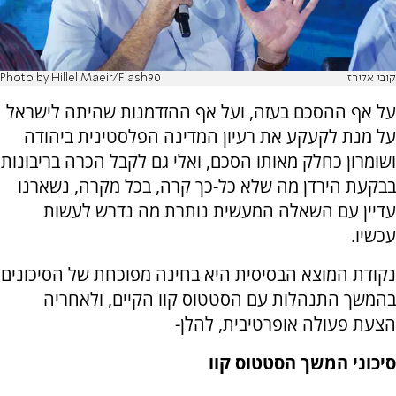
קובי אלירז
Photo by Hillel Maeir/Flash90
על אף ההסכם בעזה, ועל אף ההזדמנות שהיתה לישראל
על מנת לקעקע את רעיון המדינה הפלסטינית ביהודה
ושומרון כחלק מאותו הסכם, ואלי גם לקבל הכרה בריבונות
בבקעת הירדן מה שלא כל-כך קרה, בכל מקרה, נשארנו
עדיין עם השאלה המעשית נותרת מה נדרש לעשות
עכשיו.
נקודת המוצא הבסיסית היא בחינה מפוכחת של הסיכונים
בהמשך התנהלות עם הסטטוס קוו הקיים, ולאחריה
הצעת פעולה אופרטיבית, להלן-
סיכוני המשך הסטטוס קוו