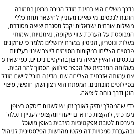
נדבך משלים הוא בחינת מודל הגירה מרצון בתמורה
הוגנת לנכסים. מי שאינו מעוניין להישאר תחת כללי
משילות אזרחית ישראלית יקבל מסגרת יציאה מסודרת,
המבוססת על הערכת שווי שקופה, נאמנויות, אימותי
בעלות ונוטריון, הניסיון במזרח ירושלים מלמד כי שחקנים
פרטיים הצליחו במקומות מסוימים לייצר שינוי בעלויות
בנכסים ולהאיץ יציאה מרצון בהיקפים ניכרים, כפי שאירע
בשלוחה המרכזית של הכפר סילוואן הסמוך להר הבית.
אם עמותה אזרחית הצליחה שם, מדינה תוכל ליישם מודל
בפיילוטים מובחנים. המפתח הוא רצון ושוק חופשי, פיצוי
הוגן ודרך נוחה ליציאה.
כדי שהמהלך יחזיק לאורך זמן יש לשנות דיסקט באופן
מערכתי, להקצות כח אדם ייעודי ומקצועי לעניין ותכלול
מערכות לטובת אפקטיביות מירבית באופן מושכל
ובהעברת סמכויות דה פקטו מהרשות הפלסטינית לניהול