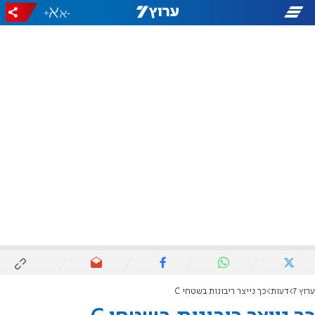
+
-
ערוץ 7
דעות
כך נייצר ריבונות בשטחי C