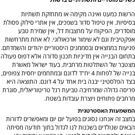
כשלים מוסדיים ותשתיתיים ברשות
הרשות כמעט ואינה מקימה או מתחזקת תשתיות
בסיסיות. אין טיפול סדור בשפכים, אין אתרי סילוק פסולת
מוסדרים, הפיקוח על מחצבות דל, אין שמירת טבע
אפקטיבית וגם לא שימור ארכאולוגי. לא אחת מתרחשות
פגיעות בממצאים ובסממנים היסטוריים יהודים והשמדתם.
בתחום הבנייה אין מדיניות תכנון סדורה אלא דפוס פעולה
מצטבר של השתלטות מרחבית. בעוד ישראל מאשרת
בנייה של לפחות 4 יח"ד לדונם ובמתחמים יחסית צפופים,
בצד הפלסטיני יבנה בית אחד על 4 דונם. התוצאה היא
פריסה גדולה שמרחיבה טביעת רגל טריטוריאלית, סוגרת
מרחבים פתוחים ויוצרת עובדות בשטח.
המשמעות האסטרטגית
במצב זה אנחנו נסוגים בפועל יום יום ומאפשרים לדורות
הבאים שנולדים בשכנות לנו לגדול בתוך תודעה מסיתה