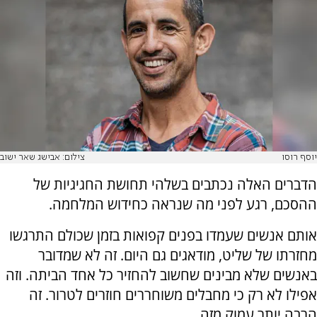
יוסף רוסו
צילום: אבישג שאר ישוב
הדברים האלה נכתבים בשלהי תחושת החגיגיות של
ההסכם, רגע לפני מה שנראה כחידוש המלחמה.
אותם אנשים שעמדו בפנים קפואות בזמן שכולם התרגשו
מחזרתו של שליט, מודאגים גם היום. זה לא שמדובר
באנשים שלא מבינים שחשוב להחזיר כל אחד הביתה. וזה
אפילו לא רק כי מחבלים משוחררים חוזרים לטרור. זה
הרבה יותר עמוק מזה.