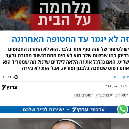
זה לא יגמר עד החטופה האחרונה
יש לסיפור של עזה סוף אחד בלבד. הוא לא החזרת החטופים
בדיוק כמו שבשום שלב הוא לא היה ההתרגשות מחזרת גלעד
שליט. האם נגלגל את זה הלאה לילדים שלנו? מה שמטריד הוא
אותו דפוס שמחכה בלבנון וסוריה. אבל זאת לא גזירה
יוסף רוסו
2 דקות
24.10.25, 9:41
יוסף רוסו
חרבות ברזל
חטופים בעזה