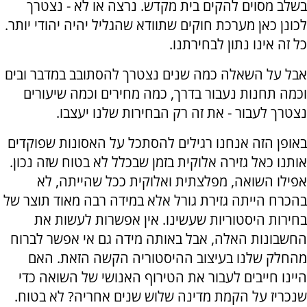
בשלב מסוים להקים בית מקדש. נרצה או לא - נצטרך
לכונן כאן מערכת חוקים שתוודא שהגליל יהיה יהודי יותר.
כל זה אינו נתון לבחירתנו.
אבל על השאלה כמה שנים נצטרך להסתובב במדבר ובים
וכמה תחנות נעבור בדרך, כמה מחירים וכמה שיעורים
נצטרך לעבור - את זה רק הבחירות שלנו יעצבו.
באופן הזה אנחנו רגילים להסתכל על האסונות שפוקדים
אותנו כאל גזירה אלוקית בזמן שבכלל לא בטוח שזה נכון.
אפילו השואה, מפלצתית ואלוקית ככל שהייתה, לא
בהכרח הייתה גזירת גורל אלא במידה רבה מאוד תוצר של
בחירות היסטוריות שעשינו. אין אפשרות לעשות את
החשבונות האלה, אבל באותה מידה גם אי אפשר לברוח
מהחלק שלנו בעיצוב ההיסטוריה הקשה הזאת. האם
היינו חייבים לעבור את הטירוף האנושי של השואה כדי
שנכריז על הקמת מדינה שלוש שנים אחריה? לא בטוח.