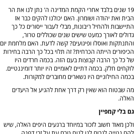
19 שנים בלבד אחרי הקמת המדינה ה' נתן לנו את הר
הבית ואת יהודה ושומרון. האם יכולנו להקים כבר אז
התיישבות ולהחיל ריבונות, מבלי לעבור ייסורים כל כך
גדולים לאורך כמעט שישים שנים שכוללים טרור,
והתנתקות ואוסלו ופיגועים? קשה לדעת. האם מלחמת יום
הכיפורים הייתה הכרחית? זה תלוי בכל כך הרבה בחירות
של כל כך הרבה קבוצות בעם הזה. בכמה חרדים היו
לוקחים חלק. בכמה דתיים לאומיים היו יותר דומיננטיים.
בכמה החילוניים היו נשארים מחוברים למקורות.
מה שבטוח הוא שאין רק דרך אחת להגיע אל היעדים
האלה.
גם בלי קמפיין
ולכן מאוד חשוב לזכור במיוחד ברגעים היפים האלה, שיש
להם נטייה לגרום לנו לנוח טרם עת על זרי דפנה,