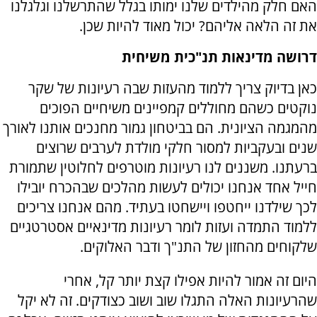
האם חלק מהילדים שלנו ימותו בגלל שהתרשלנו וגלגלנו
את זה הלאה אליהם? יכול מאוד להיות שכן.
דרושה מדינאות תנ"כית משיחית
כאן בדיוק צריך ללמוד מהעזות שבה רעיונות של שקר
נוקטים כשהם מחוללים קמפיינים משיחיים הפוכים
מהמגמה הציונית. הם בביטחון גמור מחנכים אותנו לאורך
שנים ובעקביות למסור חלקי מולדת לערבים שרוצים
ברעתנו. משננים לנו רעיונות מוטרפים לחלוטין שתמורת
חייל אחד אנחנו יכולים לעשות מהלכים שבהכרח יובילו
לכך שילדנו ייחטפו ויישחטו בעתיד. מהם אנחנו צריכים
ללמוד התמדה ועזות לומר רעיונות מדינאיים אסטרטגיים
שלקוחים מהחזון של התנ"ך ודבר האלוקים.
היום זה אמור להיות אפילו קצת יותר קל, אחרי
שהרעיונות האלה התגלו שוב ושוב כצודקים. זה לא יקל