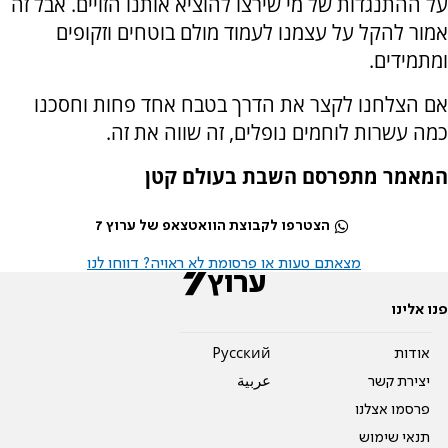
על ההתנגדות של מי שירצו להוציא אותנו הזויים. אבל זה
אמור להקל על עצמנו לעמוד מולם בוטחים וזקופים
ומתמידים.
אם הצלחנו לקצר את הדרך בטבח אחד פחות וחסכנו
כמה עשרות לוחמים נופלים, זה שווה את זה.
המאמר מתפרסם השבת בעולם קטן
הצטרפו לקבוצת הוואטצאפ של ערוץ 7
מצאתם טעות או פרסומת לא ראויה? דווחו לנו
פנו אלינו
אודות
Pусский
יצירת קשר
عربية
פרסמו אצלנו
תנאי שימוש