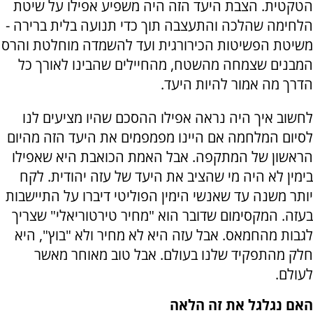
הטקטית. הצבת היעד הזה היה משפיע אפילו על שיטת
הלחימה שהלכה והתעצבה תוך כדי תנועה בלית ברירה -
משיטת הפשיטות הכירורגית ועד להשמדה מוחלטת והרס
המבנים שצמחה מהשטח, מהחיילים שהבינו לאורך כל
הדרך מה אמור להיות היעד.
לחשוב איך היה נראה אפילו ההסכם שהיו מציעים לנו
לסיום המלחמה אם היינו מפמפמים את היעד הזה מהיום
הראשון של המתקפה. אבל האמת הכואבת היא שאפילו
בימין לא היה מי שהציב את היעד של עזה יהודית. לקח
יותר משנה עד שאנשי הימין הפוליטי דיברו על התיישבות
בעזה. המקסימום שדובר הוא "מחיר טירטוריאלי" שצריך
לגבות מהחמאס. אבל עזה היא לא מחיר ולא "בוץ", היא
חלק מהתפקיד שלנו בעולם. אבל טוב מאוחר מאשר
לעולם.
האם נגלגל את זה הלאה