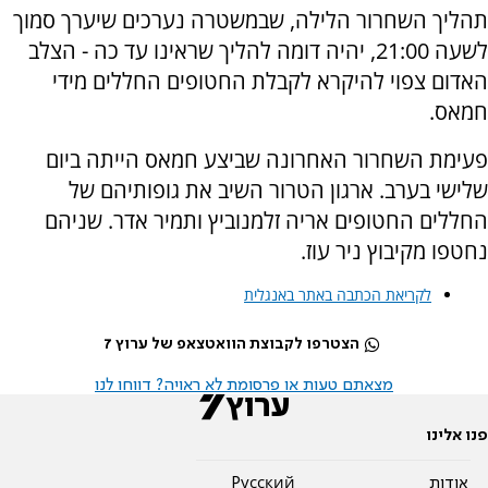
תהליך השחרור הלילה, שבמשטרה נערכים שיערך סמוך
לשעה 21:00, יהיה דומה להליך שראינו עד כה - הצלב
האדום צפוי להיקרא לקבלת החטופים החללים מידי
חמאס.
פעימת השחרור האחרונה שביצע חמאס הייתה ביום
שלישי בערב. ארגון הטרור השיב את גופותיהם של
החללים החטופים אריה זלמנוביץ ותמיר אדר. שניהם
נחטפו מקיבוץ ניר עוז.
לקריאת הכתבה באתר באנגלית
הצטרפו לקבוצת הוואטצאפ של ערוץ 7
מצאתם טעות או פרסומת לא ראויה? דווחו לנו
פנו אלינו
אודות
Pусский