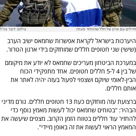
חיילים עם ארון של חלל שהוחזר מעזה
צילום: דובר צה"ל
היערכות בישראל לקראת אפשרות שחמאס ישיב הערב
(שישי) שני חטופים חללים שמוחזקים בידי ארגון הטרור.
במערכת הביטחון מעריכים שחמאס לא יודע את מיקומם
של בין 4 ל-5 חללים חטופים. אחד מתפקידי הכוח
הבין-לאומי שיוקם ושצפוי לפעול בעזה יהיה לאתר את
אותם חללים.
ברצועת עזה מוחזקים כעת 13 חטופים חללים. גורם מדיני
הבהיר: "בטוחים שחמאס יכול לעשות מאמץ נוסף כדי
להחזיר עוד חללים בטווח הזמן הקרוב. מצפים שיעשה את
המאמץ הראוי לעשות את זה באופן מיידי".