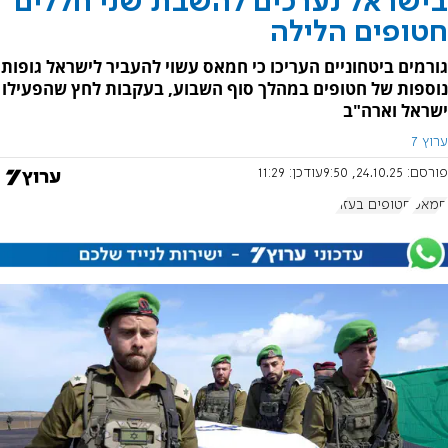
בישראל נערכים להשבת שני חללים
חטופים הלילה
גורמים ביטחוניים העריכו כי חמאס עשוי להעביר לישראל גופות
נוספות של חטופים במהלך סוף השבוע, בעקבות לחץ שהפעילו
ישראל וארה"ב
ערוץ 7
פורסם:
24.10.25, 9:50
עודכן:
11:29
חמאס
חטופים בעזה