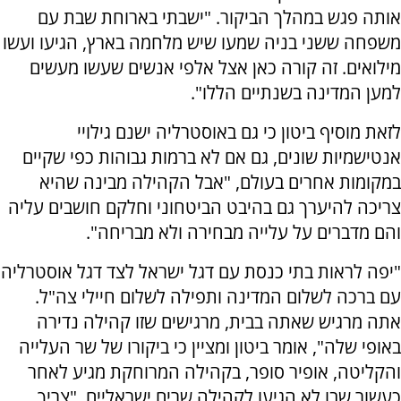
אותה פגש במהלך הביקור. "ישבתי בארוחת שבת עם
משפחה ששני בניה שמעו שיש מלחמה בארץ, הגיעו ועשו
מילואים. זה קורה כאן אצל אלפי אנשים שעשו מעשים
למען המדינה בשנתיים הללו".
לזאת מוסיף ביטון כי גם באוסטרליה ישנם גילויי
אנטישמיות שונים, גם אם לא ברמות גבוהות כפי שקיים
במקומות אחרים בעולם, "אבל הקהילה מבינה שהיא
צריכה להיערך גם בהיבט הביטחוני וחלקם חושבים עליה
והם מדברים על עלייה מבחירה ולא מבריחה".
"יפה לראות בתי כנסת עם דגל ישראל לצד דגל אוסטרליה
עם ברכה לשלום המדינה ותפילה לשלום חיילי צה"ל.
אתה מרגיש שאתה בבית, מרגישים שזו קהילה נדירה
באופי שלה", אומר ביטון ומציין כי ביקורו של שר העלייה
והקליטה, אופיר סופר, בקהילה המרוחקת מגיע לאחר
כעשור שבו לא הגיעו לקהילה שרים ישראליים. "צריך