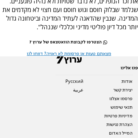
את זכר הנופלים, לא נדבר שטויות ולא נהיה פוגעניים.
שנלמד שבלוק חוסם וגוש חוסם ועם חצוי לא מקדמים את
המדינה. שנבין שהדאגה לעתיד המדינה וביטחונה גדול
יותר מכל דיון פוליטי מדיני וכלכלי שננהל".
הצטרפו לקבוצת הוואטצאפ של ערוץ 7
מצאתם טעות או פרסומת לא ראויה? דווחו לנו
פנו אלינו
אודות
Pусский
יצירת קשר
عربية
פרסמו אצלנו
תנאי שימוש
מדיניות פרטיות
הצהרת נגישות
המייל האדום