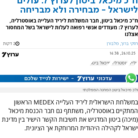
ח"כ מיכאל ביטון לערוץ 7: עולים
לישראל - מבחירה ולא מבריחה
ח"כ מיכאל ביטון, חבר המשלחת ליריד העלייה באוסטרליה,
לערוץ 7: מעודדים אנשי רפואה לעלות לישראל בשל המחסור
אצלנו
חזקי ברוך, מלבורן
2 דקות
26.10.25, 16:38
עלייה
אוסטרליה
מיכאל ביטון
ח"כ מיכאל ביטון המחנה הממלכתי
במשלחת הישראלית ליריד העלייה MEDEX הראשון
המתקיים באוסטרליה, משתתף גם חבר הכנסת מיכאל
(מיכה) ביטון המדגיש את חשיבות הקשר הישיר בין מדינת
ישראל לקהילה היהודית המרוחקת אך הציונית.