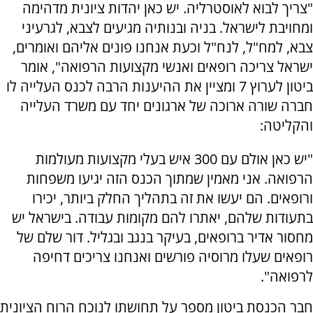
"צריך לבוא לאוסטרליה. יש כאן יהדות ציונית מדהימה
ומחויבת לישראל. בניה ובנותיה מגיעים לצבא, לגרעיני
צבא, למח"ל, לנח"ל וכעת אנחנו פונים אליהם ואומרים,
ישראל צריכה רופאים ואנשי מקצועות הרפואה", אומר
ביטון לערוץ 7 ומציין את ההיענות הרבה לכנס העלייה לו
חברה שורה ארוכה של ארגונים יחד עם משרד העלייה
והקליטה:
"יש כאן אולם עם 300 איש בעלי מקצועות מעולמות
הרפואה. אני מאמין שמתוך הכנס הזה יגיעו משפחות
ורופאים. הם יעשו את זה בתהליך החלק ביותר, יכירו
בתעודות שלהם, יאתרו להם מקומות עבודה. בישראל יש
מחסור אדיר ברופאים, בעיקר בנגב ובגליל. דור שלם של
רופאים שעלו מרוסיה פורשים ואנחנו צריכים דחיפה
לרפואה".
חבר הכנסת ביטון מספר על תחושתו לנוכח הרוח הציונית