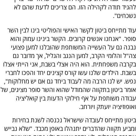
להגיד תודה לקהילה הזו. הם צריכים לדעת שהם לא
נשכחים".
עוד מתייחס ביטון לקשר האישי והפוליטי בינו לבין השר
סופר. "אנחנו אנשים קרובים. הקשר בינינו עמוק והוא
נבנה גם על העשייה המשותפת שהובלנו למען פצועי
צה"ל והלומי הקרב, למען הנגב והגליל, אך מדובר גם
בקרבה משפחתית. הוא היה אצלי בשבת, אני הייתי אצלו
בשבת. הילדים שלנו עשו קורס קצינים יחד והפכו לחברי
נפש. יש לנו הרבה מה לעבוד ביחד גם אם יש מחלוקות",
אומר ביטון בתקווה שהמודל שהוא והשר סופר מציגים, של
עבודה משותפת על אף חילוקי הדעות בין קואליציה
ואופוזיציה יועתק ויורחב.
ביטון מתייחס לעובדה שישראל נכנסה לשנת בחירות
ומביע תקווה שהדברים יתנהלו באופן מכבד. "שלא נבייש