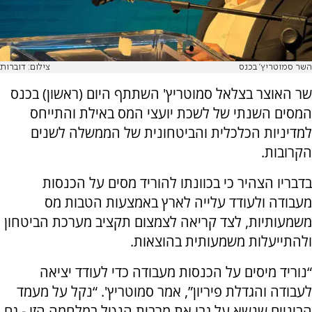
השר סמוטריץ' בכנס
צילום: דוברות
שר האוצר בצלאל סמוטריץ' השתתף היום (ראשון) בכנס
המסים השנתי של לשכת יועצי המס באילת והתייחס
למדיניות הכלכלית והביטחונית של הממשלה לשנים
הקרובות.
בדבריו הצהיר כי בכוונתו להוריד מסים על הכנסות
מעבודה ולעודד עלייה לארץ באמצעות הטבות מס
משמעותיות, לצד קריאה לצמצום תקציב מערכת הביטחון
ולהתייעלות משמעותית בהוצאות.
“נוריד מיסים על הכנסות מעבודה כדי לעודד יציאה
לעבודה והגדלת פיריון”, אמר סמוטריץ'. “נקל על מעמד
הביניים שנשא על גבו את מרבית הנטל במלחמה הזו - גם