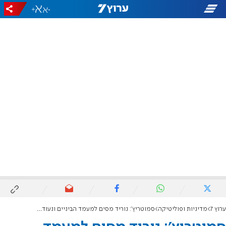
+
-
ערוץ 7
מדיניות ופוליטיקה
סמוטריץ': נוריד מסים למעמד הביניים ונעודד עלייה