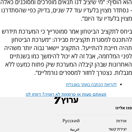
הוא הוסיף: “מי שיציב לנו תנאים מופרכים ומסוכנים כאלה
- נסתדר מצוין בלעדיו עוד 77 שנים, בדיוק כפי שהסתדרנו
מצוין בלעדיו עד היום”.
ביחס לתקציב הביטחון אמר סמוטריץ' כי המערכת תידרש
להתכנס למסגרת תקציבית סבירה: “מערכת הביטחון
תהיה חייבת להתייעל. התקציב יישאר גבוה יותר משהיה
לפני המלחמה, אבל זה לא יכול להימשך כמו בשנתיים
האחרונות שבהן קיבלה המערכת שיק פתוח כמעט ללא
מגבלות. נצטרך לחזור למספרים נורמליים”.
לקריאת הכתבה באתר באנגלית
מצאתם טעות או פרסומת לא ראויה? דווחו לנו
פנו אלינו
אודות
Pусский
יצירת קשר
عربية