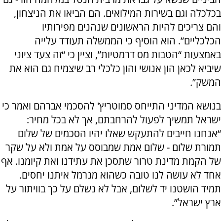
בכלכלה וגם בשירות המילואים. הם הביאו את הניצחון,
והם צריכים להיות הראשונים שנהנים מפירותיו
הכלכליים”. הוא הוסיף כי הממשלה תעודד עלייה
באמצעות “הטבות מס דרמטיות”, וציין כי “זה צעד ציוני
שיביא לכאן הון אנושי והון כלכלי רב שיצמיח גם הוא את
המשק”.
בנושא המדיני התייחס סמוטריץ' להסכמי אברהם ואמר כי
ישראל תמשיך לפעול להרחבתם, אך לא בכל מחיר:
“אנחנו חייבים להתעקש שאלו יהיו הסכמים של שלום
תמורת שלום - שלום אמת שמבוסס על אמת ולא על שקר
של הקמת מדינת טרור שתסכן את עתידנו ואת קיומנו. אף
אחד לא עושה לנו טובה כשהוא מנרמל איתנו יחסים.
תמיד הושטנו יד לשלום, אבל לא נשלם על כך בוויתור על
ארץ ישראל”.