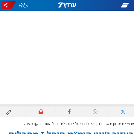
+
-
ערוץ 7
ביטחון
באזור ג'נין: הימ"מ חיסל 3 מחבלים, חיל האוויר תקף מערה