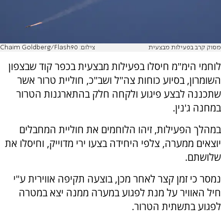
מסוק קרב בפעילות מבצעית
צילום: Chaim Goldberg/Flash90
לוחמי הימ"מ חיסלו בפעילות מבצעית בכפר קוד שבצפון
השומרון, בסיוע כוחות צה"ל ושב"כ, חוליית טרור אשר
שתכננה לבצע פיגוע ולקחה חלק בהתארגנות הטרור
במחנה ג'נין.
במהלך הפעילות, זיהו הלוחמים את חוליית המחבלים
יוצאים ממערה, צלפי היחידה בצעו ירי מדוייק, וחיסלו את
שלושתם.
נמסר כי זמן קצר לאחר מכן, בוצעה תקיפה אווירית ע"י
חיל האוויר על מנת לפגוע במערה ממנה יצא במטרה
לפגוע בתשתית הטרור.