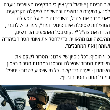
שר הביטחון ישראל כ"ץ ציין כי התקיפה האווירית נועדה
לפגוע במערה שנחשפה וכהשלמה לפעולה הקרקעית.
"אני מברך את צה"ל, השב"כ והימ"מ על הפעולה
המוצלחת שסיכלה איום פיגוע חמור", אמר כ"ץ. לדבריו,
הנחה את צה"ל "לנקוט בכל האמצעים הנדרשים,
מהיבשה וגם מהאוויר, כדי לחסל את איומי הטרור ביהודה
ושומרון ואת המחבלים".
כ"ץ הוסיף: "כל ניסיון של ארגוני הטרור לשקם את
תשתיות הטרור שסיכלנו והרסנו במחנות הטרור בצפון
השומרון - ייענה ביד קשה. כל מי שיסייע לטרור - יטופל
במודל מחנה הטרור ג'נין".