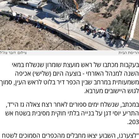
הריסת הבית
צילום: דובר צה"ל
בעקבות מכתבו של ראש מועצת שומרון שנשלח במאי
השנה למנהל האזרחי - בוצעה היום (שלישי) אכיפה
משמעותית במרחב שבין הכפר דיר בלוט לראש העין, סמוך
לגוש היישובים מערבא.
במכתב, שנשלח ימים ספורים לאחר רצח צאלה גז הי"ד,
התריע יוסי דגן על בנייה בלתי חוקית מסיבית בשטח אש
203.
"לצערנו, השבוע יצאו מחבלים מהכפרים הסמוכים לשטח