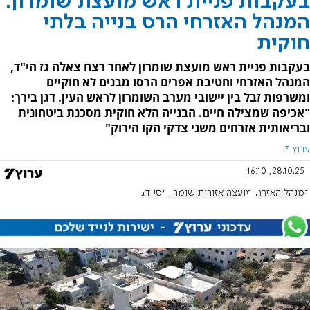
בעקבות פניית ראש מועצת שומרון:
המנהל האזרחי הרס בנייה בלתי
חוקית
בעקבות פניית ראש מועצת שומרון לאחר רצח צאלה גז הי"ד,
המנהל האזרחי וחטיבת אפרים הרסו מבנים לא חוקיים
ומשרפות זבל בין יישובי מערב השומרון לראש העין. דגן בירך:
"אכיפה שמצילה חיים. הבנייה הלא חוקית מסכנת ביטחונית
ובריאותית אזרחים משני צדקי הקו הירוק"
ערוץ 7
28.10.25, 16:10
המנהל האזרחי
מועצה אזורית שומרון
יוסי דגן