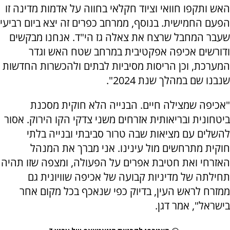
האש ותקפו חוואי וציוד חקלאי בחווה על אדמות מדינה זו
הפעם החמישית. בנוסף, ממרחב כפרים זה יצא ביום רביעי
שעבר המחבל שרצח את צאלה גז הי"ד. אנחנו מבקשים
ודורשים אכיפה אפקטיבית במרחב שטח האש וגדר
המערכת, וכן הריסות מסיביות לבתים ולהכשרות החדשות
שנבנו שם במהלך שנת 2024".
"אכיפה שמצילה חיים. הבנייה הלא חוקית מסכנת
ביטחונית ובריאותית אזרחים משני צדקי הקו הירוק. אסור
להשלים עם מציאות שבה טרור סביבתי ובנייה בלתי
חוקית מתרחשים מול עינינו. אני מברך את המנהל
האזרחי ואת חטיבת אפרים על הפעולה, ומצפה שזו תהיה
תחילתה של מדיניות קבועה של אכיפה שוויונית גם
ממזרח לראש העין, בדיוק כפי שנאכף בכל מקום אחר
בישראל", אמר דגן.