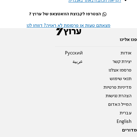
לקריאת הכתבה באתר באנגלית
הצטרפו לקבוצת הוואטצאפ של ערוץ 7
מצאתם טעות או פרסומת לא ראויה? דווחו לנו
פנו אלינו
אודות
Pусский
יצירת קשר
عربية
פרסמו אצלנו
תנאי שימוש
מדיניות פרטיות
הצהרת נגישות
המייל האדום
עברית
English
מדורים