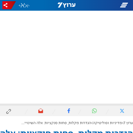
+
-
ערוץ 7
מדיניות ופוליטיקה
הגדרות מקלות, פחות סנקציות: אלה השינויים במתווה גיוס החרדים