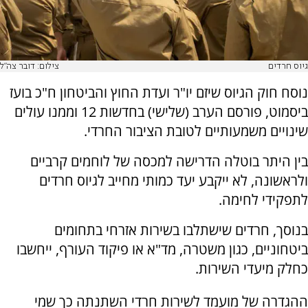
גיוס חרדים
צילום: דובר צה"ל
נוסח חוק הגיוס שיזם יו"ר ועדת החוץ והביטחון ח"כ בועז
ביסמוט, פורסם הערב (שלישי) בחדשות 12 וממנו עולים
שינויים משמעותיים לטובת הציבור החרדי.
בין היתר בוטלה הדרישה למכסה של לוחמים קרביים
ולראשונה, לא ייקבע יעד כמותי מחייב לגיוס חרדים
לתפקידי לחימה.
בנוסך, חרדים שישתלבו בשירות אזרחי בתחומים
ביטחוניים, כגון משטרה, מד"א או פיקוד העורף, ייחשבו
כחלק מיעדי השירות.
ההגדרה של מועמד לשירות חרדי השתנתה כך שמי