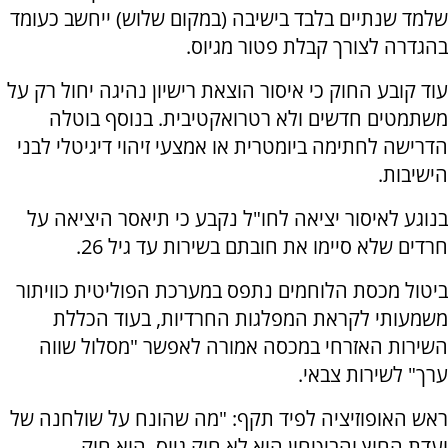
שלמד שנתיים בלבד בישיבה (במקום שלוש) ייחשב כעומד
בהגדרה לצורך קבלת פטור מגיוס.
עוד קובע החוק כי איסור הוצאת רישיון נהיגה יחול רק על
משתמטים חדשים ולא רטרואקטיבית. בנוסף בוטלה
הדרישה לחתימה ביומטרית או אמצעי זיהוי דיגיטלי לבני
הישיבות.
בנוגע לאיסור יציאה לחו"ל נקבע כי תיאסר היציאה על
חרדים שלא סיימו את חובתם בשירות עד גיל 26.
ביטול מכסת הלוחמים נתפס במערכת הפוליטית כוויתור
משמעותי לקראת המפלגות החרדיות, בעוד הכללת
השירות האזרחי במכסה אמורה לאפשר "מסלול שווה
ערך" לשירות צבאי.
ראש האופוזיציה לפיד תקף: "מה שהונח על שולחנה של
ועדת החוץ והביטחון הוא לא חוק גיוס, הוא חוק