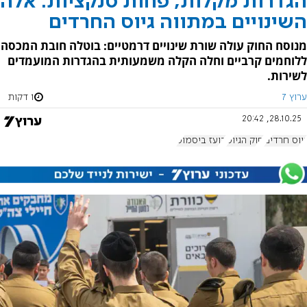
הגדרות מקלות, פחות סנקציות: אלה
השינויים במתווה גיוס החרדים
מנוסח החוק עולה שורת שינויים דרמטיים: בוטלה חובת המכסה
ללוחמים קרביים וחלה הקלה משמעותית בהגדרות המועמדים
לשירות.
ערוץ 7
1 דקות
28.10.25, 20:42
גיוס חרדים
חוק הגיוס
בועז ביסמוט