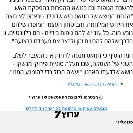
להשבת הגופות וגם בנושא ההפרות בהפסקת האש.
"הנחת המוצא של חמאס היא שדונלד טראמפ לא רוצה
את חידוש המלחמה, והביטחון העצמי המופרז שלהם
נובע מזה. כל עוד יש להם גופות בידיים - הם רלוונטיים. זו
הדרך שלהם להרוויח זמן ולבצר את מעמדם ברצועה".
חמו הוסיף כי חמאס מנסה לדחות את המעבר לשלב
השני של העסקה, שבו תעלה סוגיית פירוקו מנשקו -
נושא שלדעתו הארגון "יעשה הכול כדי להימנע ממנו".
לקריאת הכתבה באתר באנגלית
הצטרפו לקבוצת הוואטצאפ של ערוץ 7
מצאתם טעות או פרסומת לא ראויה? דווחו לנו
פנו אלינו