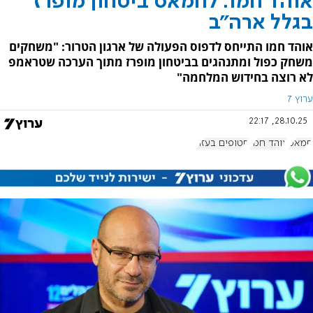
אוהד חמו: לחמאס ביטחון מופרז
בגלל ארה"ב
אוהד חמו התייחס לדפוס הפעולה של ארגון הטרור: "משחקים
משחק כפול ומתנהגים בביטחון מופרז מתוך הערכה שטראמפ
לא רוצה בחידוש המלחמה"
ערוץ 7
28.10.25, 22:17
חמאס
אוהד חמו
חטופים בעזה