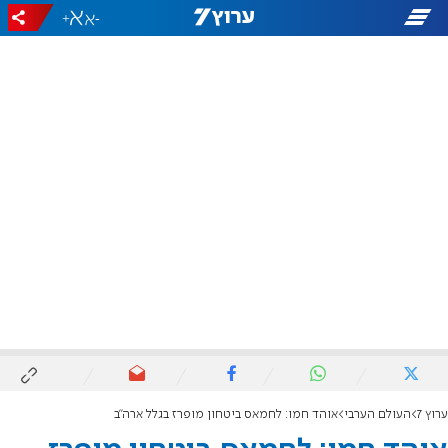
+
-
ערוץ 7
העולם הערבי
אוהד חמו: לחמאס ביטחון מופרז בגלל ארה"ב