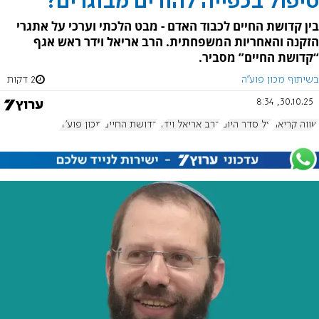
טיפול בכפייה להורים מבוגרים?
בין קדושת החיים לכבוד האדם - מבט הלכתי וערכי על אתגרי
הזקנה והאחריות המשפחתית. הרב אריאל וידר ראש אגף
“קדושת החיים” מסביר.
בשיתוף מכון פוע''ה
2 דקות
30.10.25, 8:34
שווה קריאה
על סדר היום
הרב אריאל וידר
קדושת החיים
מכון פוע"ה