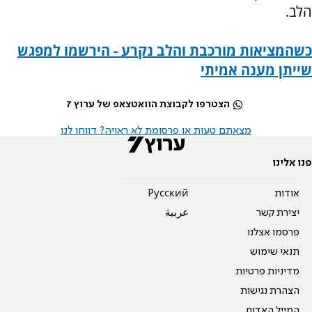
הלב.
כשהמציאות מורכבת והלב נקרע - הירשמו למפגש
שייתן מענה אמיתי
הצטרפו לקבוצת הוואטצאפ של ערוץ 7
מצאתם טעות או פרסומת לא ראויה? דווחו לנו
פנו אלינו
אודות
Pусский
יצירת קשר
عربية
פרסמו אצלנו
תנאי שימוש
מדיניות פרטיות
הצהרת נגישות
המייל האדום