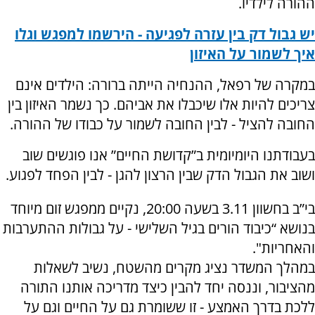
ההורה לילדיו.
יש גבול דק בין עזרה לפגיעה - הירשמו למפגש וגלו
איך לשמור על האיזון
במקרה של רפאל, ההנחיה הייתה ברורה: הילדים אינם
צריכים להיות אלו שיכבלו את אביהם. כך נשמר האיזון בין
החובה להציל - לבין החובה לשמור על כבודו של ההורה.
בעבודתנו היומיומית ב”קדושת החיים” אנו פוגשים שוב
ושוב את הגבול הדק שבין הרצון להגן - לבין הפחד לפגוע.
בי”ב בחשוון 3.11 בשעה 20:00, נקיים ממפגש זום מיוחד
בנושא “כיבוד הורים בגיל השלישי - על גבולות ההתערבות
והאחריות".
במהלך המשדר נציג מקרים מהשטח, נשיב לשאלות
מהציבור, וננסה יחד להבין כיצד מדריכה אותנו התורה
ללכת בדרך האמצע - זו ששומרת גם על החיים וגם על