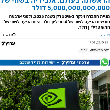
הראשונה בעולם: אנבידיה בשווי של
5,000,000,000,000 דולר
מניית החברה זינקה ב-50% רק בשנת 2025, ולפני ארבעה
חודשים הגיעה לשווי של 4 טריליון דולר. היום הגיעה לשווי של
חמש טריליון דולר.
ערוץ 7
1 דקות
29.10.25, 17:31
בינה מלאכותית
אנבידיה