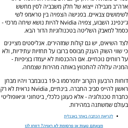
ארה"ב מגבילה ייצוא של חלק משבביה לסין מחשש
לשימושים צבאיים. בפגישה הצפויה בין טראמפ לשי
ג'ינפינג השבוע, צפויה Nvidia להיות נושא שיחה מרכזי -
כסמל למאבק השליטה בטכנולוגיות הדור הבא.
לצד השיאים, יש גם קולות שמזהירים. אנליסטים מציינים
כי שווי השוק הענק מבוסס ברובו על תחזיות עתידיות, ולא
על רווחים נוכחיים. אם ההכנסות לא יעמדו בציפיות -
המניה עלולה להתכווץ באותה מהירות שצמחה.
דוחות הרבעון הקרוב יתפרסמו ב-19 בנובמבר ויהיו מבחן
ראשון להייפ סביב החברה. בינתיים, Nvidia נראית לא רק
כחברת טכנולוגיה - אלא כעוגן כלכלי, ביטחוני וגיאופוליטי
בעולם שמשתנה במהירות.
לקריאת הכתבה באתר באנגלית
מצאתם טעות או פרסומת לא ראויה? דווחו לנו