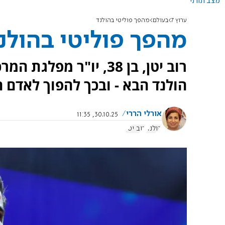
מצב תורני
ערוץ 7
בעולם
מהפך פוליטי בהולנד
מהפך פוליטי בהולנ
הולנד הבא - ובכך להפוך לאדם ה
אורלי הררי
30.10.25, 11:35
הולנד
רוב יטן