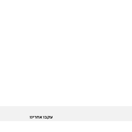
עקבו אחרינו
ות
טוויטר