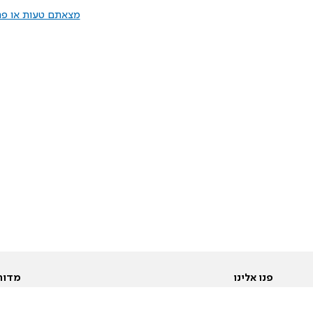
מצאתם טעות או פרס
פנו אלינו
מדור
אודות
Pусский
חד