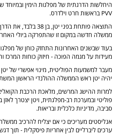
היחלשות הדרגתית של מפלגות הימין ובמיוחד ש
PVV בראשות חרט וילדרס.
התוצאה פותחת בפני יטן, בן 38 בל
ממשלה חדשה במקום זו שהתפרקה ביולי האחרון
בעוד שבשנים האחרונות התחזק כוחן של מפלגות 
מעידות על מגמה הפוכה - חיזוק כוחות המרכז והל
מעבר למשמעות הפוליטית, מינוי אפשרי של יטן 
יהיה יטן ראש הממשלה ההולנדי הראשון המשתיי
למרות ההישג המרשים, מלאכת הרכבת הקואליצי
פוליטי ובמערכת רב-מפלגתית, ויטן יצטרך לאזן ב
סביבה, מדיניות כלכלית ובריאות.
אנליסטים מעריכים כי אם יצליח להרכיב ממשלה י
ערכים ליברליים לבין אחריות פיסקלית - תוך דגש