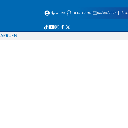
 06/08/2026
המייל האדום
חיפוש
AR
RU
EN