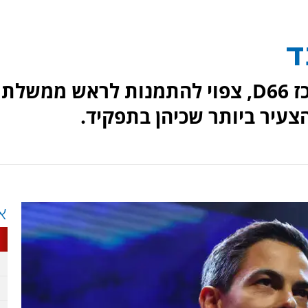
ד
רוב יטן, בן 38, יו"ר מפלגת המרכז D66, צפוי להתמנות לראש ממשלת
צעיר ביותר שכיהן בתפקיד.
א