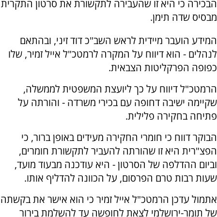
הבכירה כי היא זו שהעבירה לתקשורת את סרטון התקרית
מבסיס שדה תימן.
המידע הועבר מיידית לראש השב"כ דוד זיני, ובהתאם
לנהלים - הוא דיווח על המקרה לרמטכ"ל אייל זמיר, שלו
כפופה הפרקליטות הצבאית.
הרמטכ"ל דיווח על כך ליועצת המשפטית לממשלה,
שקיימה ישיבה דחופה עם בכירי משרדה - והורתה על
פתיחה בחקירה פלילית.
הבוקר דווח כי חומרי החקירה מעידים באופן ברור, כי
הפצ"רית היא זו שהורתה להעביר לתקשורת חומרים,
וביום ההדלפה של הסרטון - היא עודכנה מבעוד מועד,
שעות רבות טרם הפרסום, על הכוונה להדליף אותו.
אתמול עדכן הרמטכ"ל אייל זמיר כי הוא אישר את בקשתה
של תומר-ירושלמי לצאת לחופשה עד להשלמת בירור