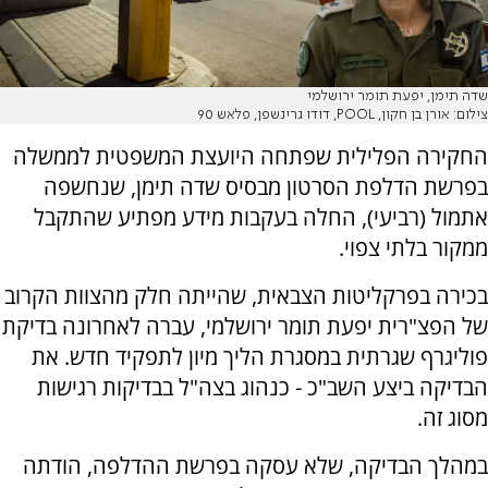
שדה תימן, יפעת תומר ירושלמי
צילום: אורן בן חקון, POOL, דודו גרינשפן, פלאש 90
החקירה הפלילית שפתחה היועצת המשפטית לממשלה
בפרשת הדלפת הסרטון מבסיס שדה תימן, שנחשפה
אתמול (רביעי), החלה בעקבות מידע מפתיע שהתקבל
ממקור בלתי צפוי.
בכירה בפרקליטות הצבאית, שהייתה חלק מהצוות הקרוב
של הפצ"רית יפעת תומר ירושלמי, עברה לאחרונה בדיקת
פוליגרף שגרתית במסגרת הליך מיון לתפקיד חדש. את
הבדיקה ביצע השב"כ - כנהוג בצה"ל בבדיקות רגישות
מסוג זה.
במהלך הבדיקה, שלא עסקה בפרשת ההדלפה, הודתה