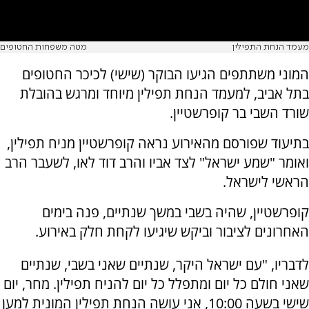
מעמד הנחת התפילין
מטה משפחות החטופים
המוני משתתפים הגיעו הבוקר (שישי) לכיכר החטופים
בתל אביב, למעמד הנחת תפילין מיוחד ומרגש בהובלת
שורד השבי בר קופרשטיין.
בתיעוד שפורסם מהאירוע נראה קופרשטיין מניח תפילין,
ואומר "שמע ישראל" לצד אביו והרב דוד לאו, לשעבר הרב
הראשי לישראל.
קופרשטיין, שהיה בשבי במשך שנתיים, פנה בימים
האחרונים לציבור וביקש שיגיעו לקחת חלק באירוע.
לדבריו, "עם ישראל היקר, שנתיים שאני בשבי, שנתיים
שאני חולם כל יום ומתפלל כל יום להניח תפילין. מחר, יום
שישי בשעה 10:00, אני עושה הנחת תפילין המונית למען