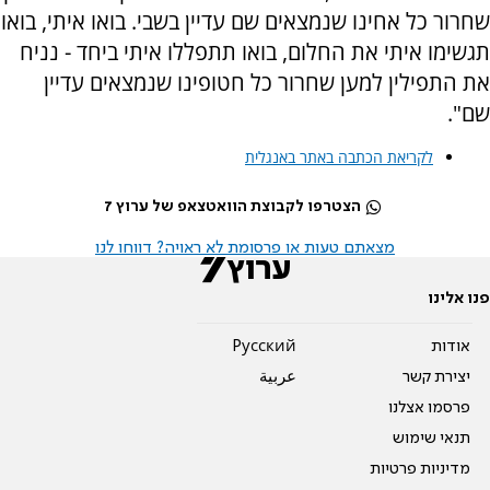
שחרור כל אחינו שנמצאים שם עדיין בשבי. בואו איתי, בואו
תגשימו איתי את החלום, בואו תתפללו איתי ביחד - נניח
את התפילין למען שחרור כל חטופינו שנמצאים עדיין
שם".
לקריאת הכתבה באתר באנגלית
הצטרפו לקבוצת הוואטצאפ של ערוץ 7
מצאתם טעות או פרסומת לא ראויה? דווחו לנו
פנו אלינו
אודות
Pусский
יצירת קשר
عربية
פרסמו אצלנו
תנאי שימוש
מדיניות פרטיות