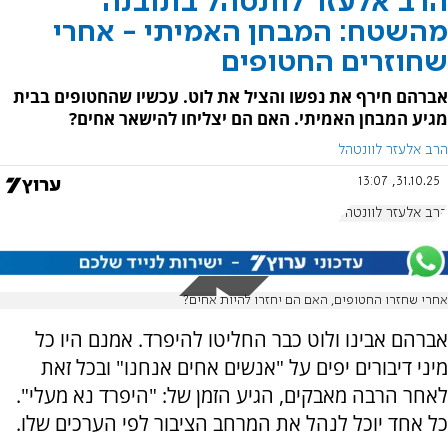
הרב אלעזר לוונטהל בתובנה
מהשטח: המבחן האמיתי - אחרי
שחוזרים החטופים
אברהם חירף את נפשו והציל את לוט. עכשיו שהחטופים בבית
מגיע המבחן האמיתי. האם הם יצליחו להישאר אחים?
הרב אלעזר לוונטהל
31.10.25, 13:07
הרב אלעזר לוונטהל
אחרי שחזרו החטופים, האם הם יחזרו להיות אחים?
אברהם אבינו ולוט כבר החליטו להיפרד. אמנם היו כל
מיני דיבורים יפים על "אנשים אחים אנחנו" ובכל זאת
לאחר הרבה מאבקים, הגיע הזמן של: "היפרד נא מעלי".
כל אחד יוכל לנהל את המרחב הציבור לפי הערכים שלו.