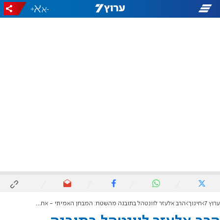
+
-
ערוץ 7
חינוך
הרב אלעזר לוונטהל בתובנה מהשטח: המבחן האמיתי - אחרי שחוזרים החטופים