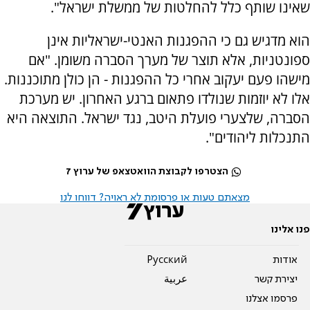
שאינו שותף כלל להחלטות של ממשלת ישראל".
הוא מדגיש גם כי ההפגנות האנטי-ישראליות אינן
ספונטניות, אלא תוצר של מערך הסברה משומן. "אם
מישהו פעם יעקוב אחרי כל ההפגנות - הן כולן מתוכננות.
אלו לא יוזמות שנולדו פתאום ברגע האחרון. יש מערכת
הסברה, שלצערי פועלת היטב, נגד ישראל. התוצאה היא
התנכלות ליהודים".
הצטרפו לקבוצת הוואטצאפ של ערוץ 7
מצאתם טעות או פרסומת לא ראויה? דווחו לנו
פנו אלינו
אודות
Pусский
יצירת קשר
عربية
פרסמו אצלנו