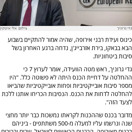
גדי גרוניך
צילום: אלי איטקין
כינוס ועידת רבני אירופה, שהיה אמור להתקיים בשבוע
הבא בבאקו, בירת אזרבייג'ן, נדחה ברגע האחרון בשל
סיבות ביטחוניות.
גדי גרוניך, ראש מטה הוועידה, אומר לערוץ 7 כי
ההחלטה על דחיית הכנס היתה לא פשוטה כלל. "היו
מספר סיבות אובייקטיביות ופחות אובייקטיביות שהביאו
להחלטה לדחות את הכנס. הנסיבות הכריחו אותנו ללכת
לצעד הזה".
מדובר בכנס שההכנות לקראתו נמשכות כבר יותר מחצי
שנה ונרשמו עליו למעלה מ-500 משתתפים - ביניהם
רבנים מאירופה, הרבנים הראשיים לישראל, שרים ובכירים