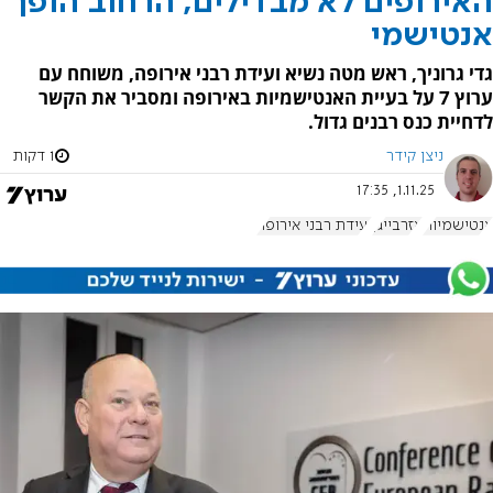
האירופים לא מבדילים, הרחוב הופך
אנטישמי
גדי גרוניך, ראש מטה נשיא ועידת רבני אירופה, משוחח עם
ערוץ 7 על בעיית האנטישמיות באירופה ומסביר את הקשר
לדחיית כנס רבנים גדול.
ניצן קידר
1 דקות
1.11.25, 17:35
אנטישמיות
אזרבייג'ן
ועידת רבני אירופה