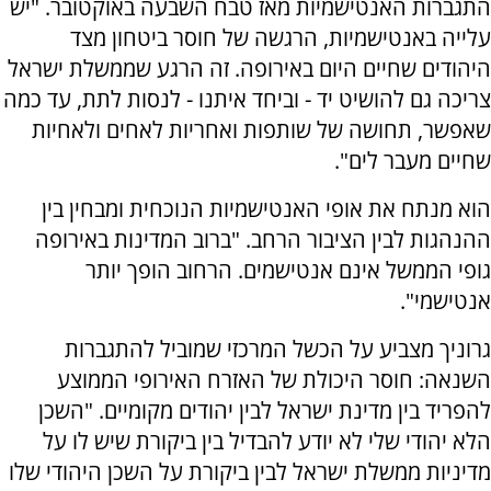
התגברות האנטישמיות מאז טבח השבעה באוקטובר. "יש
עלייה באנטישמיות, הרגשה של חוסר ביטחון מצד
היהודים שחיים היום באירופה. זה הרגע שממשלת ישראל
צריכה גם להושיט יד - וביחד איתנו - לנסות לתת, עד כמה
שאפשר, תחושה של שותפות ואחריות לאחים ולאחיות
שחיים מעבר לים".
הוא מנתח את אופי האנטישמיות הנוכחית ומבחין בין
ההנהגות לבין הציבור הרחב. "ברוב המדינות באירופה
גופי הממשל אינם אנטישמים. הרחוב הופך יותר
אנטישמי".
גרוניך מצביע על הכשל המרכזי שמוביל להתגברות
השנאה: חוסר היכולת של האזרח האירופי הממוצע
להפריד בין מדינת ישראל לבין יהודים מקומיים. "השכן
הלא יהודי שלי לא יודע להבדיל בין ביקורת שיש לו על
מדיניות ממשלת ישראל לבין ביקורת על השכן היהודי שלו