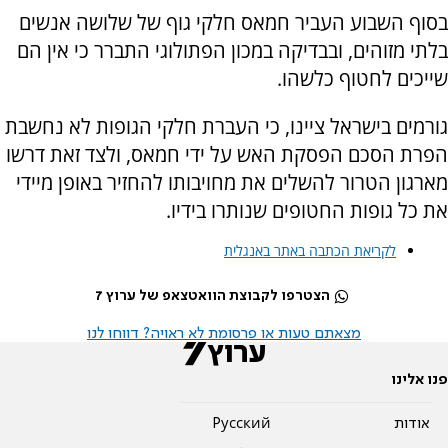
בסוף השבוע העביר חמאס חלקי גוף של שלושה אנשים
בלתי מזוהים, ובבדיקה במכון הפתולוגי התברר כי אין הם
שייכים לחטוף כלשהו.
גורמים בישראל ציינו, כי העברת חלקי הגופות לא נחשבת
הפרת הסכם הפסקת האש על ידי חמאס, ולצד זאת דרשו
מארגון הטרור להשלים את מחויבותו להחזיר באופן מיידי
את כל גופות החטופים שנותרו בידיו.
לקריאת הכתבה באתר באנגלית
הצטרפו לקבוצת הוואטצאפ של ערוץ 7
מצאתם טעות או פרסומת לא ראויה? דווחו לנו
פנו אלינו
אודות
Pусский