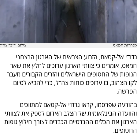
מנהרות חמאס
צילום: דובר צה"ל
גדודי אל-קסאם, הזרוע הצבאית של הארגון הרצחני
חמאס, אומרים כי צוותי הארגון ערוכים לחלץ את שאר
הגופות של החטופים הישראלים והזרים הקבורים מעבר
לקו הצהוב, בו ערוכים כוחות צה"ל, כדי להביא לסיום
הפרשה.
בהודעה שפרסמו, קראו גדודי אל-קסאם למתווכים
והוועדה הבינלאומית של הצלב האדום לספק את לצוותי
הארגון את הכלים ההנדסיים הכבדים לצורך חילוץ גופות
החטופים.