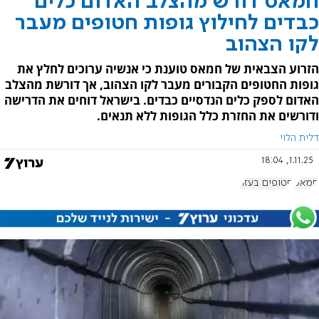
חמאס דורש מהצלב האדום כלים
כבדים לחילוץ גופות חטופים מעבר
לקו הצהוב
הזרוע הצבאית של חמאס טוענת כי אנשיה ערוכים לחלץ את
גופות החטופים הקבורים מעבר לקו הצהוב, אך דורשת מהצלב
האדום לספק כלים הנדסיים כבדים. בישראל דוחים את הדרישה
ודורשים את החזרת כלל הגופות ללא תנאים.
דלית הלוי
1.11.25, 18:04
חמאס
חטופים בעזה