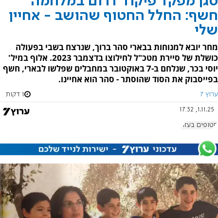
סגן מפקד פיקוד דרום במלחמה
חשף: החלל החטוף שהושב - אחיין
שלי
מחר יובא למנוחות בבארי סהר ברוך, שנרצח בשבי בפעולה
כושלת של סיירת מטכ"ל לחילוצו בדצמבר 2023. אלוף במיל'
יוסי בכר, שנלחם ב-7 באוקטובר במחבלים שפלשו לבארי, חשף
בפייסבוק את הסוד שהוסתר - סהר הוא אחיינו.
ערוץ 7
1 דקות
1.11.25, 17:32
חטופים בעזה