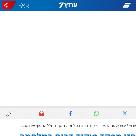
+
-
ערוץ 7
בארץ
סגן מפקד פיקוד דרום במלחמה חשף: החלל החטוף שהושב - אחיין שלי