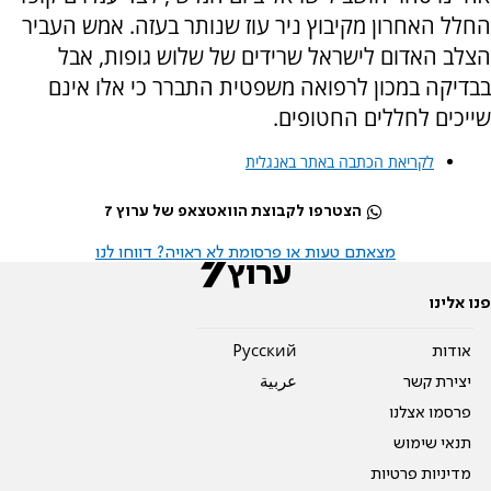
החלל האחרון מקיבוץ ניר עוז שנותר בעזה. אמש העביר
הצלב האדום לישראל שרידים של שלוש גופות, אבל
בבדיקה במכון לרפואה משפטית התברר כי אלו אינם
שייכים לחללים החטופים.
לקריאת הכתבה באתר באנגלית
הצטרפו לקבוצת הוואטצאפ של ערוץ 7
מצאתם טעות או פרסומת לא ראויה? דווחו לנו
פנו אלינו
אודות
Pусский
יצירת קשר
عربية
פרסמו אצלנו
תנאי שימוש
מדיניות פרטיות