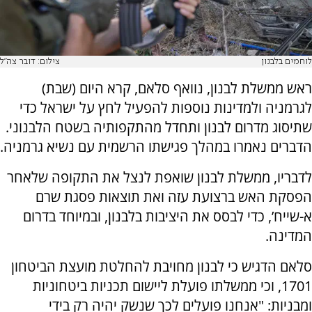
לוחמים בלבנון
צילום: דובר צה"ל
ראש ממשלת לבנון, נוואף סלאם, קרא היום (שבת)
לגרמניה ולמדינות נוספות להפעיל לחץ על ישראל כדי
שתיסוג מדרום לבנון ותחדל מהתקפותיה בשטח הלבנוני.
הדברים נאמרו במהלך פגישתו הרשמית עם נשיא גרמניה.
לדבריו, ממשלת לבנון שואפת לנצל את התקופה שלאחר
הפסקת האש ברצועת עזה ואת תוצאות פסגת שרם
א-שייח’, כדי לבסס את היציבות בלבנון, ובמיוחד בדרום
המדינה.
סלאם הדגיש כי לבנון מחויבת להחלטת מועצת הביטחון
1701, וכי ממשלתו פועלת ליישום תכניות ביטחוניות
ומבניות: "אנחנו פועלים לכך שנשק יהיה רק בידי