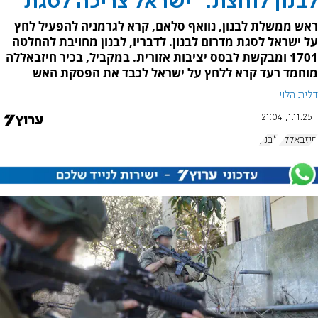
לבנון לוחצת: "ישראל צריכה לסגת"
ראש ממשלת לבנון, נוואף סלאם, קרא לגרמניה להפעיל לחץ
על ישראל לסגת מדרום לבנון. לדבריו, לבנון מחויבת להחלטה
1701 ומבקשת לבסס יציבות אזורית. במקביל, בכיר חיזבאללה
מוחמד רעד קרא ללחץ על ישראל לכבד את הפסקת האש
דלית הלוי
1.11.25, 21:04
חיזבאללה
לבנון