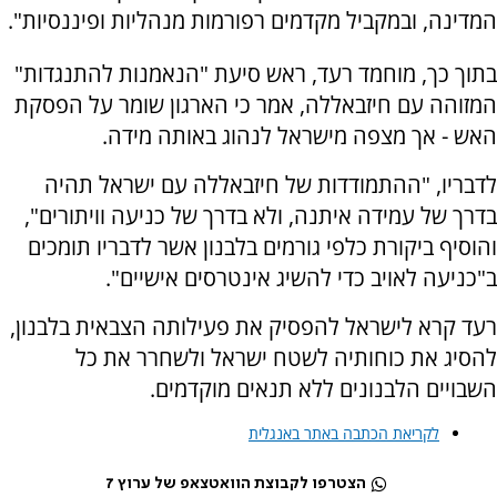
המדינה, ובמקביל מקדמים רפורמות מנהליות ופיננסיות".
בתוך כך, מוחמד רעד, ראש סיעת "הנאמנות להתנגדות"
המזוהה עם חיזבאללה, אמר כי הארגון שומר על הפסקת
האש - אך מצפה מישראל לנהוג באותה מידה.
לדבריו, "ההתמודדות של חיזבאללה עם ישראל תהיה
בדרך של עמידה איתנה, ולא בדרך של כניעה וויתורים",
והוסיף ביקורת כלפי גורמים בלבנון אשר לדבריו תומכים
ב"כניעה לאויב כדי להשיג אינטרסים אישיים".
רעד קרא לישראל להפסיק את פעילותה הצבאית בלבנון,
להסיג את כוחותיה לשטח ישראל ולשחרר את כל
השבויים הלבנונים ללא תנאים מוקדמים.
לקריאת הכתבה באתר באנגלית
הצטרפו לקבוצת הוואטצאפ של ערוץ 7