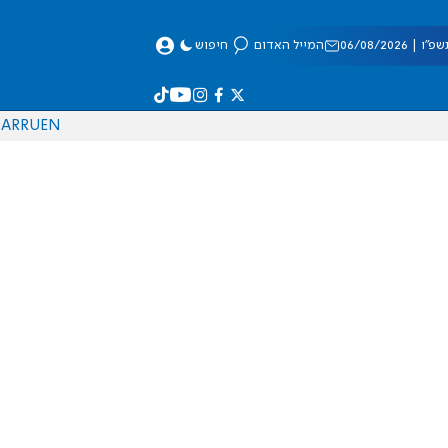
 06/08/2026
המייל האדום
חיפוש
AR
RU
EN