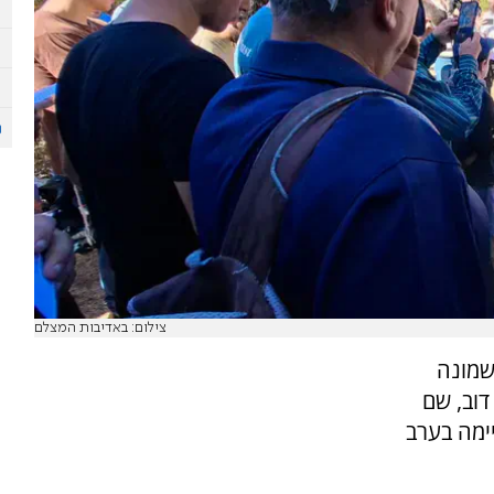
צילום: באדיבות המצלם
שמונה
דוב, שם
ימה בערב