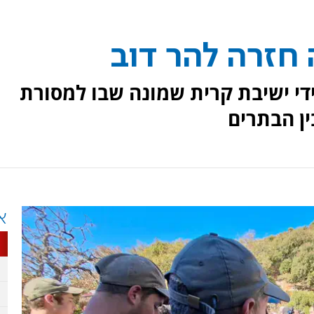
חזרה להר דוב
י ישיבת קרית שמונה שבו למסורת
ין הבתרים
א