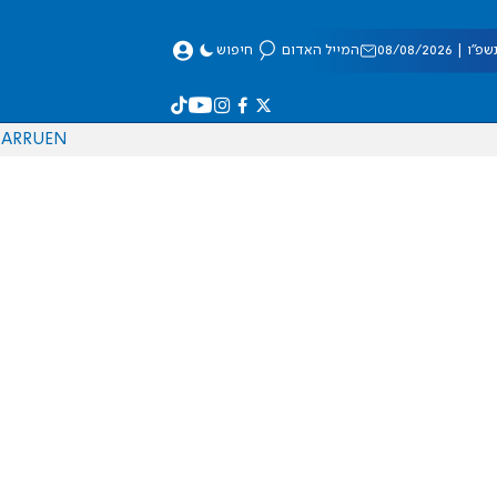
 08/08/2026
המייל האדום
חיפוש
AR
RU
EN