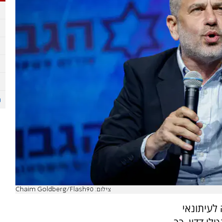
צילום: Chaim Goldberg/Flash90
ה לעיתונאי