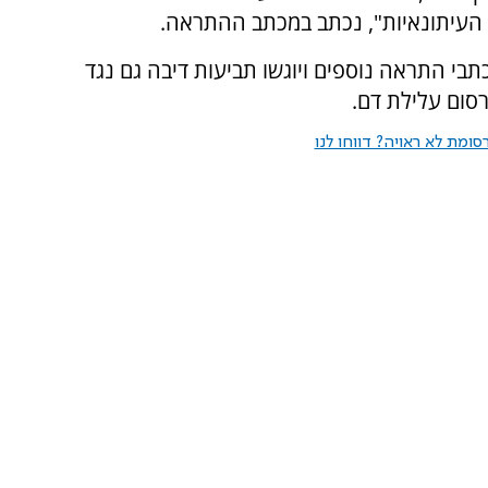
ם העיתונאיות", נכתב במכתב ההתראה.
לחו מכתבי התראה נוספים ויוגשו תביעות דיבה גם נגד
סום עלילת דם.
ומת לא ראויה? דווחו לנו