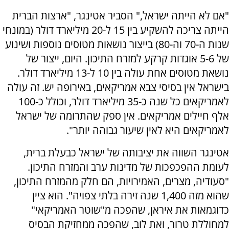
"אם לא הייתה ישראל," הסביר אטינגר, "ארצות הברית
הייתה צריכה להשקיע בין 15 ל-20 מיליארד דולר (במונחי
שנות ה-70 וה-80) בייצור נושאות מטוסים נוספות ושינוע
של 5-6 אוגדות קרקע למזרח התיכון. היום, ייצור של
נושאת מטוסים אחת עולה בין 10 ל-13 מיליארד דולר.
בישראל אין בסיסי צבא אמריקאים, באירופה יש. זה עולה
לאמריקאים כל שנה כ-35 מיליארד דולר, וכולל כ-100
אלף חיילים אמריקאים. אין ספק שהתרומה של ישראל
לאמריקאים היא לאין שיעור גבוהה יותר".
אטינגר השווה את יציבותה של ישראל כבעלת ברית,
לעומת ההפכפכות של מדינות ערב והמזרח התיכון.
"סעודיה, מצרים, האמירויות, הם חלק מהמזרח התיכון,
שהוא מזה 1,400 שנה זירה בלתי צפויה". הוא ציין
כדוגמאות את איראן, שהפכה מ"שוטר האמריקאי"
למחוללת טרור, ואת לוב, שהפכה ממחזיקת הבסיס