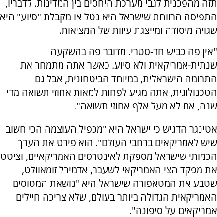
תזה מהפכנית לגבי מערכת היחסים בין המדינות. לדבריו,
התפיסה הרווחת שישראל היא נטל או מקבלת "סיוע" היא
שגויה מיסודה ומייצגת עיוות של המציאות.
"אין פה כביש חד-סטרי. מדובר פה בהשקעה
שנתית-אמריקאית ולא סיוע. כאשר אתה מתמחר את
התרומה הישראלית, במיוחד הביטחונית, אבל גם
הטכנולוגית, אתה מגיע לפחות למאות אחוזי תשואה מדי
שנה, אם לא מעל אלף אחוזי תשואה".
אטינגר הדגיש כי ישראל היא "מכפיל העוצמה הכי חשוב
שיש לאמריקאים ברחבי העולם". הוא פירט את הערך
הכמותי שישראל מספקת לאינטרסים האמריקאיים, וציטט
את מפקד הצי האמריקאי לשעבר, אדמירל זומאוולט,
שטבע את המטאפורה שישראל היא "נושאת המטוסים
האמריקאית הגדולה ביותר בעולם, שלא צריכה חיילים
אמריקאים על סיפונה".