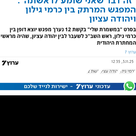
"זה דבר שאני שומע לראשונה":
המפגש המרתק בין כרמי גילון
ויהודה עציון
בסרט "במשמרת שלי" בקשת 12 נערך מפגש יוצא דופן בין
כרמי גילון, ראש השב"כ לשעבר לבין יהודה עציון, שהיה מראשי
המחתרת היהודית
ערוץ 7
3.11.25, 12:35
כרמי גילון
יהודה עציון
קשת 12