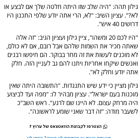
גילון תהה: "היה שלב שזו היתה חלטה שלך אם לבצע או
לא?". עציון השיב: "לא, הרי אתה יודע שלפי התכנון היו
דרושים 40 איש".
"היו לכם 20 ומשהו", ציין גילון ועציון הגיב: "זה אלה
שאתה מכיר את השמות שלהם אבל רובם, אם לא כולם,
לא מוכנים לעשות את זה מחר בבוקר. הם חיפשו רבנים
ואנשים שיקחו אחריות ויתנו להם גב לעניין הזה. חלק
אתה יודע וחלק לא".
גילון מציין כי ידע שיש התנגדות. "התשובה היתה שאין
מוכנות בעם ישראל". עציון מבהיר לו: "מפה ועד לביצוע
היה מרחק עצום. לא היינו שם לרגע". ראש השב"כ
לשעבר מודה: "זה דבר שאני שומע לראשונה".
הצטרפו לקבוצת הוואטצאפ של ערוץ 7