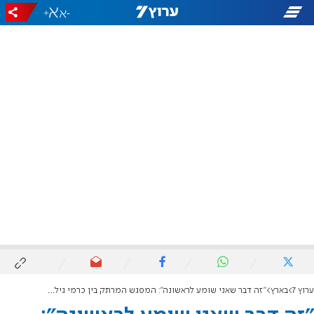
+
-
ערוץ 7
בארץ
"זה דבר שאני שומע לראשונה": המפגש המרתק בין כרמי גילון ויהודה עציון