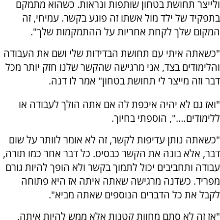
ולייצר תחושת בטחון שותפות ונראות. כשהוא מתמקם
בתפקיד של ילד מול אשתו זה פוגע בקשר. עמיחי, זה
המקום שלך לקחת אחריות על ההתמקמות שלך".
"כשאתה איתי עם תחושת הבדידות שלי ושם את העבודה
והלימודים בצד, אני מרגישה שהקשר שלנו חזק יותר מכל
דבר וזה מייצר לי תחושת בטחון" אמר לו דנה.
"ואז גם לא יהיה איכפת לה אם אתה הולך לעבודה או
ללימודים….", הוספתי בחיוך.
"כשאתה נותן עדיפות לקשר, זה לא אומר לוותר על שום
דבר, אלא בונה את הקשר כבסיס. כל דבר אחר כמו תורה,
עבודה ותחביבים יכול לתמוך בקשר ולא הופך להיות גורם
מפריד. כשדנה מרגישה שאתה איתה אז היא פתוחה
לקבל את כל הדברים הנוספים שאתה מביא".
"אז זה לא סתם מחוות קטנות אלא ממש להיות איתה,