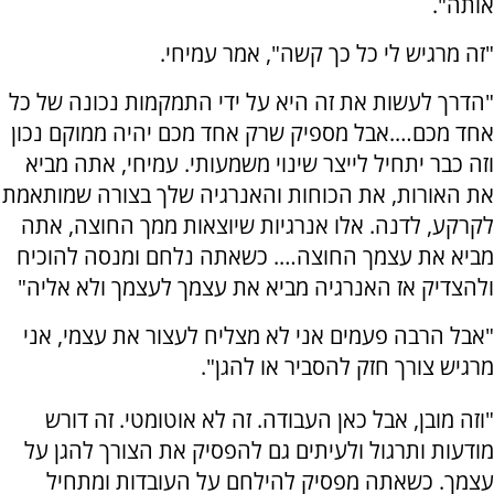
אותה".
"זה מרגיש לי כל כך קשה", אמר עמיחי.
"הדרך לעשות את זה היא על ידי התמקמות נכונה של כל
אחד מכם….אבל מספיק שרק אחד מכם יהיה ממוקם נכון
וזה כבר יתחיל לייצר שינוי משמעותי. עמיחי, אתה מביא
את האורות, את הכוחות והאנרגיה שלך בצורה שמותאמת
לקרקע, לדנה. אלו אנרגיות שיוצאות ממך החוצה, אתה
מביא את עצמך החוצה…. כשאתה נלחם ומנסה להוכיח
ולהצדיק אז האנרגיה מביא את עצמך לעצמך ולא אליה"
"אבל הרבה פעמים אני לא מצליח לעצור את עצמי, אני
מרגיש צורך חזק להסביר או להגן".
"וזה מובן, אבל כאן העבודה. זה לא אוטומטי. זה דורש
מודעות ותרגול ולעיתים גם להפסיק את הצורך להגן על
עצמך. כשאתה מפסיק להילחם על העובדות ומתחיל