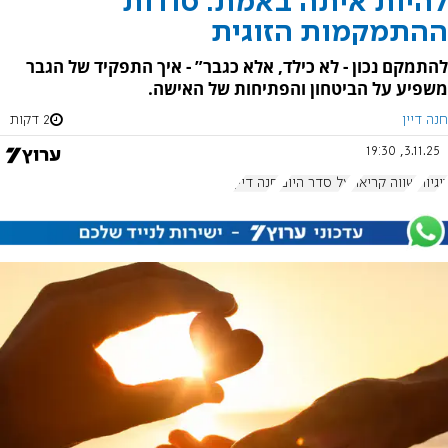
להיות איתה באמת: סודות
ההתמקמות הזוגית
להתמקם נכון - לא כילד, אלא כגבר” - איך התפקיד של הגבר
משפיע על הביטחון והפתיחות של האישה.
חנה דיין
2 דקות
3.11.25, 19:30
זוגיות
שווה קריאה
על סדר היום
חנה דיין