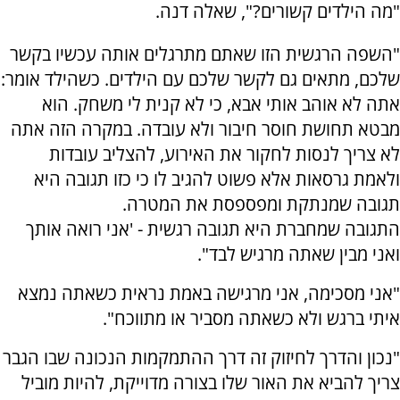
"מה הילדים קשורים?", שאלה דנה.
"השפה הרגשית הזו שאתם מתרגלים אותה עכשיו בקשר
שלכם, מתאים גם לקשר שלכם עם הילדים. כשהילד אומר:
אתה לא אוהב אותי אבא, כי לא קנית לי משחק. הוא
מבטא תחושת חוסר חיבור ולא עובדה. במקרה הזה אתה
לא צריך לנסות לחקור את האירוע, להצליב עובדות
ולאמת גרסאות אלא פשוט להגיב לו כי כזו תגובה היא
תגובה שמנתקת ומפספסת את המטרה.
התגובה שמחברת היא תגובה רגשית - 'אני רואה אותך
ואני מבין שאתה מרגיש לבד".
"אני מסכימה, אני מרגישה באמת נראית כשאתה נמצא
איתי ברגש ולא כשאתה מסביר או מתווכח".
"נכון והדרך לחיזוק זה דרך ההתמקמות הנכונה שבו הגבר
צריך להביא את האור שלו בצורה מדוייקת, להיות מוביל