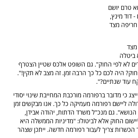
א טרם יושם
 דוד מינץ,
 חריפה מצד
 מצד
 ביטלה
דים לא לפי החוק". גם השופט אלכס שטיין הצטרף
ק? היה לכם כל כך הרבה זמן. זה מצב לא תקין!".
ח עוד שנתיים?".
ג כי מדובר ברפורמה מורכבת המחייבת שינוי יסודי
ולה ליישם רפורמה מעמיקה כל כך. אנו מבקשים זמן
הנושא". גם מנכ"ל משרד הדתות, יהודה אבידן,
ישום החוק אלא לביטולו: "מדיניות הממשלה היא
ך הכשרות צריך לעבור רפורמה חדשה. ייתכן שצהר