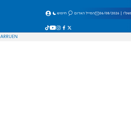
 06/08/2026
המייל האדום
חיפוש
AR
RU
EN