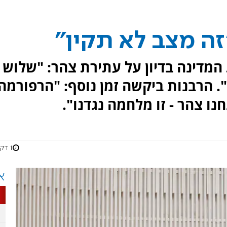
זה מצב לא תקין"
המדינה בדיון על עתירת צהר: "שלוש
. הרבנות ביקשה זמן נוסף: "הרפורמה
נו צהר - זו מלחמה נגדנו".
1 דקות
א