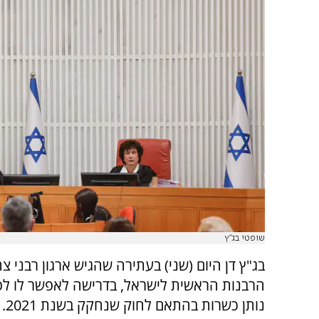
שופטי בג"ץ
בג"ץ דן היום (שני) בעתירה שהגיש ארגון רבני צ
הרבנות הראשית לישראל, בדרישה לאפשר לו לפ
נותן כשרות בהתאם לחוק שנחקק בשנת 2021.