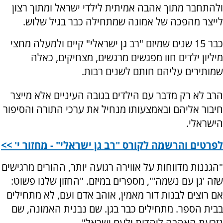
ולהתחבר מתוך אהבה אמיתית לילדי ישראל ומתוך רצון
לייצר מהפכה של אמונה שמתחילה כבר בגיל שלוש.
כבר 15 שנים שמיזם "רב גן ישראלי" קיים ולמעלה מחצי
מיליון ילדים חוו מפגשים מרגשים, מצחיקים, כאלה
שמותירים עליהם חותם לשנים רבות.
הרב לא רק מדבר עם הילדים בגובה העיניים אלא מייצר
חיבור אליהם ובאמצעותו מנחיל את ערכי התורה והסיפור
הישראלי.
לפרטים והרשמה לקורס "רב גן ישראלי" - מחזור י' >>
"הגננות מדווחות על אווירה רגועה יותר, ההורים מרגישים
שזה 'גן עם נשמה'", מספרים במיזם. "החזון שלנו פשוט:
אם רוצים לבנות דור מאמין, אוהב אדם ועם, לא מתחילים
בבית הספר. מתחילים כבר בגן. שם נבנית האמונה, שם
נזרעת האהבה ליהדות ולעם ישראל".