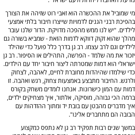
מי שמוביל את ההכשרה הוא זאבי רוט שזיהה את הצורך
בהפיכת רבני הגנים לדמויות שייצרו חיבור בלתי אמצעי
לילדים. "יש לנו ממש מהפכה מדויקת. הדור שלנו עובר
מהלך שהוא זקוק דווקא לדמות הזאת - שמביא בשורה גם
לילדים וגם לרב עצמו. רב גן בדרך כלל פועל כדי שהילד
יזכור את מה שלמד - הפרשה, התהילים או הסיפור. רב גן
ישראלי הוא דמות שמטרתה ליצור חיבור יחד עם הילדים.
כדי שילמדו שהיהדות מחוברת לחיים, לאהבה, לצחוק
ולרגש. החיבור מתבצע באמצעות צחוק, רגש ואהבה. זו
דמות עם המון כישרונות. אנחנו לומדים משחק בקורס
ברמה הכי גבוהה, מוסיקה, אלתור, איך מצחיקים ילדים,
איך מדברים מהבטן עם בובת יד ומתוך ההזדהות עם
הבובה הם מתחברים אלינו".
במשך שנים רבות תפקיד רב גן לא נתפס כמקצוע