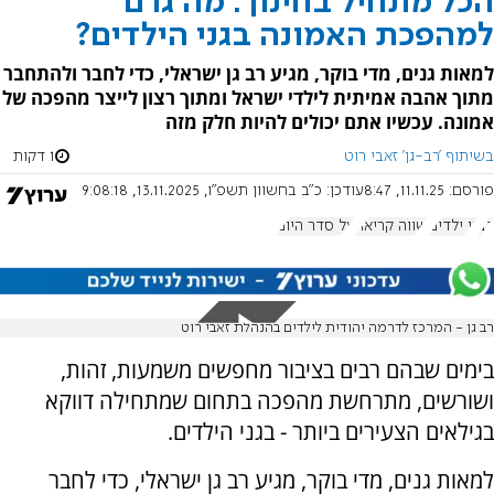
הכל מתחיל בחינוך: מה גרם
למהפכת האמונה בגני הילדים?
למאות גנים, מדי בוקר, מגיע רב גן ישראלי, כדי לחבר ולהתחבר
מתוך אהבה אמיתית לילדי ישראל ומתוך רצון לייצר מהפכה של
אמונה. עכשיו אתם יכולים להיות חלק מזה
בשיתוף 'רב-גן' זאבי רוט
1 דקות
פורסם:
11.11.25, 8:47
עודכן:
כ"ב בחשוון תשפ"ו, 13.11.2025, 9:08:18
רב
גן ילדים
שווה קריאה
על סדר היום
רב גן - המרכז לדרמה יהודית לילדים בהנהלת זאבי רוט
בימים שבהם רבים בציבור מחפשים משמעות, זהות,
ושורשים, מתרחשת מהפכה בתחום שמתחילה דווקא
בגילאים הצעירים ביותר - בגני הילדים.
למאות גנים, מדי בוקר, מגיע רב גן ישראלי, כדי לחבר