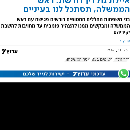
איילת גולדין דורשת: ראש
הממשלה, תסתכל לנו בעיניים
בני משפחות החללים החטופים דורשים פגישה עם ראש
הממשלה ומבקשים ממנו להצהיר פומבית על מחויבות להשבת
יקיריהם
ערוץ 7
3.11.25, 19:47
הדר גולדין
חטופים בעזה
מטה המשפחות