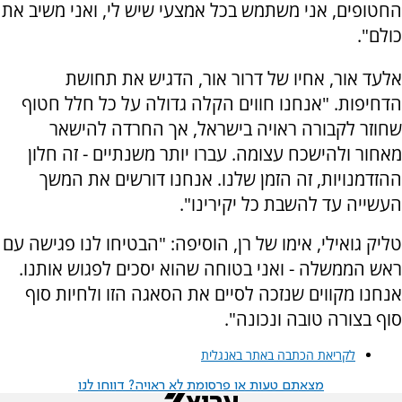
החטופים, אני משתמש בכל אמצעי שיש לי, ואני משיב את
כולם".
אלעד אור, אחיו של דרור אור, הדגיש את תחושת
הדחיפות. "אנחנו חווים הקלה גדולה על כל חלל חטוף
שחוזר לקבורה ראויה בישראל, אך החרדה להישאר
מאחור ולהישכח עצומה. עברו יותר משנתיים - זה חלון
ההזדמנויות, זה הזמן שלנו. אנחנו דורשים את המשך
העשייה עד להשבת כל יקירינו".
טליק גואילי, אימו של רן, הוסיפה: "הבטיחו לנו פגישה עם
ראש הממשלה - ואני בטוחה שהוא יסכים לפגוש אותנו.
אנחנו מקווים שנזכה לסיים את הסאגה הזו ולחיות סוף
סוף בצורה טובה ונכונה".
לקריאת הכתבה באתר באנגלית
מצאתם טעות או פרסומת לא ראויה? דווחו לנו