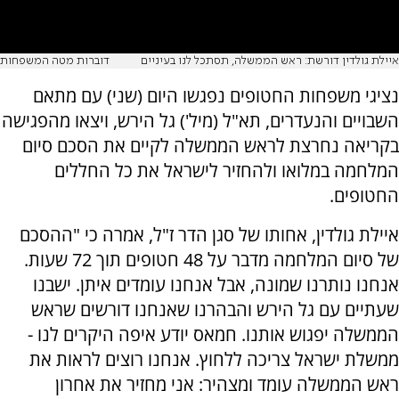
איילת גולדין דורשת: ראש הממשלה, תסתכל לנו בעיניים
דוברות מטה המשפחות
נציגי משפחות החטופים נפגשו היום (שני) עם מתאם
השבויים והנעדרים, תא"ל (מיל') גל הירש, ויצאו מהפגישה
בקריאה נחרצת לראש הממשלה לקיים את הסכם סיום
המלחמה במלואו ולהחזיר לישראל את כל החללים
החטופים.
איילת גולדין, אחותו של סגן הדר ז"ל, אמרה כי "ההסכם
של סיום המלחמה מדבר על 48 חטופים תוך 72 שעות.
אנחנו נותרנו שמונה, אבל אנחנו עומדים איתן. ישבנו
שעתיים עם גל הירש והבהרנו שאנחנו דורשים שראש
הממשלה יפגוש אותנו. חמאס יודע איפה היקרים לנו -
ממשלת ישראל צריכה ללחוץ. אנחנו רוצים לראות את
ראש הממשלה עומד ומצהיר: אני מחזיר את אחרון