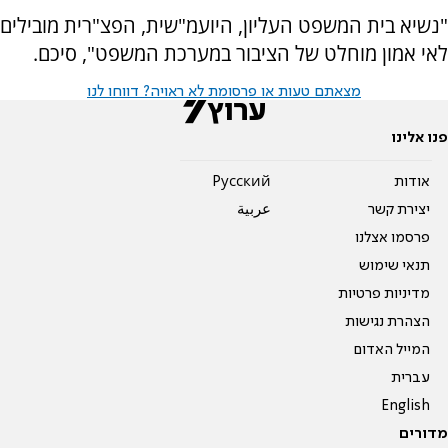
"נשיא בית המשפט העליון, היועמ"שית, הפצ"רית מובילים
לאי אמון מוחלט של הציבור במערכת המשפט", סיכם.
מצאתם טעות או פרסומת לא ראויה? דווחו לנו
פנו אלינו
אודות
Pусский
יצירת קשר
عربية
פרסמו אצלנו
תנאי שימוש
מדיניות פרטיות
הצהרת נגישות
המייל האדום
עברית
English
מדורים