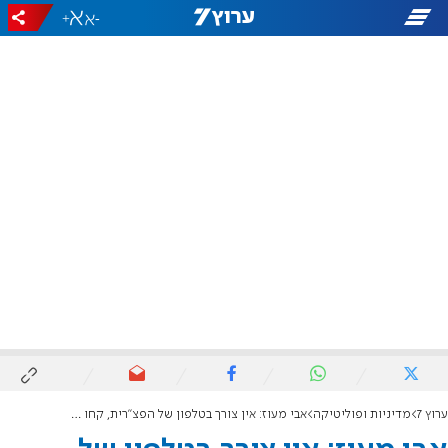
+
-
ערוץ 7
מדיניות ופוליטיקה
אבי מעוז: אין צורך בטלפון של הפצ"רית, קחו את של היועמ"שית