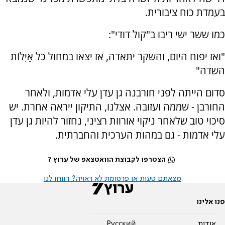
בעמדת כוח ציבורית.
כמו ששר ישי ריבו ב"קול דודי":
"ואז יפוח היום, והשקר יתאדה, אז יצאו במחול כל אַיָּלוֹת
השדה"
סדום הייתה לפני חורבנה גן עדן עלי אדמות, ולאחר
החורבן - שממה ועזובה. אצלנו, התיקון ייראה אחרת. יש
סיכוי טוב שלאחר ניקוי אורוות רציני, נחזור להיות גן עדן
עלי אדמות - גם במהות הערכית והחברתית.
הצטרפו לקבוצת הוואטצאפ של ערוץ 7
מצאתם טעות או פרסומת לא ראויה? דווחו לנו
פנו אלינו
אודות
Pусский