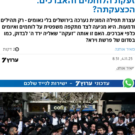
זעקת הלוחמים והאברכים:
הכצעקתה?
עצרת תפילה המונית נערכה בירושלים בלי נאומים - רק תהילים
ודמעות. היא מגיעה לצד מתקפה משפטית על לוחמים ואיומים
כלפי אברכים. האם זו אותה "זעקה" שאליה ירד ה' לבדוק, כמו
בסדום של פרשת וירא?
מאיר אוחנה
2 דקות
4.11.25, 8:51
מאיר אוחנה