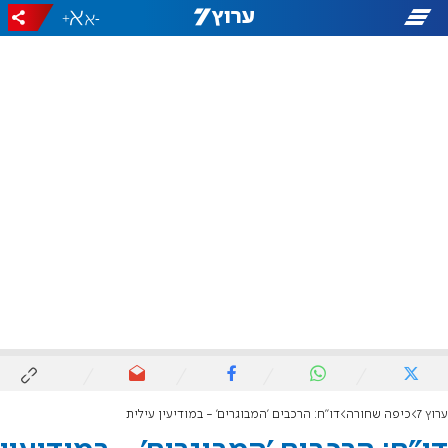
+
-
ערוץ 7
כיפה שחורה
דו"ח: הרכבים 'המבוגרים' - במודיעין עילית