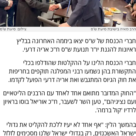
הרב מאיה בישיבת סיעת ש"ס
צילום: סיעת ש"ס
חברי הכנסת של ש"ס יצאו ביממה האחרונה בבליץ
ראיונות להגנת יו"ר תנועת ש"ס ח"כ אריה דרעי.
חברי הכנסת הלינו על ההקלטות שהודלפו בכלי
התקשורת בהן נשמעו רבני המפלגה תוקפים בחריפות
את חוק הגיוס המתגבש ואת אריה דרעי הפועל לקדמו.
"החוק המדובר מתואם אחד לאחד עם הרבנים הליטאיים
ועם נציגיהם", טען השר לשעבר, ח"כ אוריאל בוסו בראיון
לרדיו 'קול ברמה'.
בהמשך הלין: "אף אחד לא יעיז ללכת להקליט את גדולי
ישראל האשכנזים, רק בגדולי ישראל שלנו מסכימים לזלזל