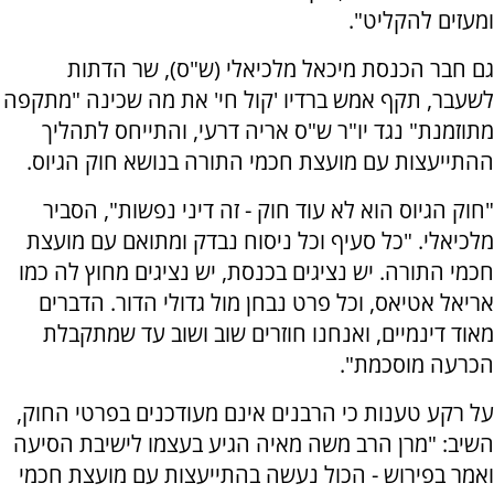
ומעזים להקליט".
גם חבר הכנסת מיכאל מלכיאלי (ש"ס), שר הדתות
לשעבר, תקף אמש ברדיו 'קול חי' את מה שכינה "מתקפה
מתוזמנת" נגד יו"ר ש"ס אריה דרעי, והתייחס לתהליך
ההתייעצות עם מועצת חכמי התורה בנושא חוק הגיוס.
"חוק הגיוס הוא לא עוד חוק - זה דיני נפשות", הסביר
מלכיאלי. "כל סעיף וכל ניסוח נבדק ומתואם עם מועצת
חכמי התורה. יש נציגים בכנסת, יש נציגים מחוץ לה כמו
אריאל אטיאס, וכל פרט נבחן מול גדולי הדור. הדברים
מאוד דינמיים, ואנחנו חוזרים שוב ושוב עד שמתקבלת
הכרעה מוסכמת".
על רקע טענות כי הרבנים אינם מעודכנים בפרטי החוק,
השיב: "מרן הרב משה מאיה הגיע בעצמו לישיבת הסיעה
ואמר בפירוש - הכול נעשה בהתייעצות עם מועצת חכמי