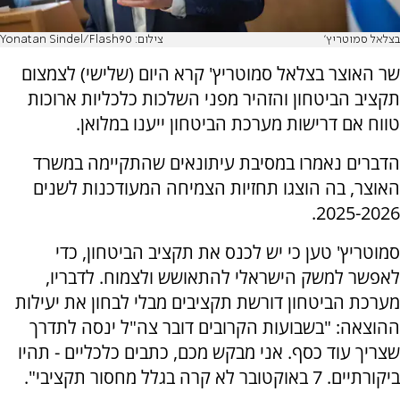
בצלאל סמוטריץ'
צילום: Yonatan Sindel/Flash90
שר האוצר בצלאל סמוטריץ' קרא היום (שלישי) לצמצום
תקציב הביטחון והזהיר מפני השלכות כלכליות ארוכות
טווח אם דרישות מערכת הביטחון ייענו במלואן.
הדברים נאמרו במסיבת עיתונאים שהתקיימה במשרד
האוצר, בה הוצגו תחזיות הצמיחה המעודכנות לשנים
2025-2026.
סמוטריץ' טען כי יש לכנס את תקציב הביטחון, כדי
לאפשר למשק הישראלי להתאושש ולצמוח. לדבריו,
מערכת הביטחון דורשת תקציבים מבלי לבחון את יעילות
ההוצאה: "בשבועות הקרובים דובר צה"ל ינסה לתדרך
שצריך עוד כסף. אני מבקש מכם, כתבים כלכליים - תהיו
ביקורתיים. 7 באוקטובר לא קרה בגלל מחסור תקציבי".