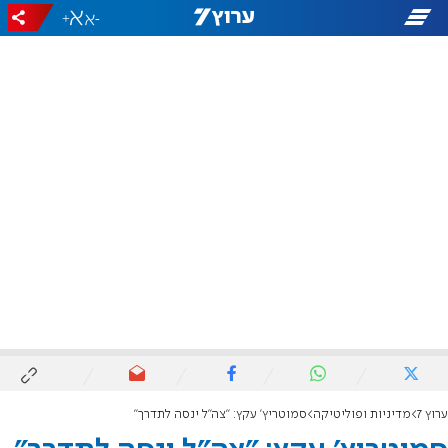
+
-
ערוץ 7
מדיניות ופוליטיקה
סמוטריץ' עקץ: "צה"ל ינסה לתדרך"