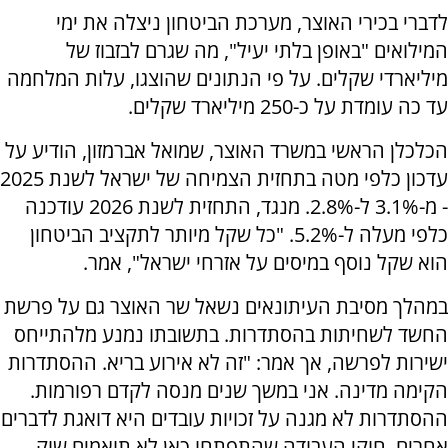
לדברי בכירי האוצר, מערכת הביטחון ניצלה את ימי
המילואים "באופן בלתי יעיל", מה שגרם לבזבוז של
מיליארדי שקלים. על פי הנתונים שהוצגו, עלות המלחמה
עד כה עומדת על כ-250 מיליארד שקלים.
הכלכלן הראשי במשרד האוצר, שמואל אברמזון, הודיע על
עדכון כלפי מטה בתחזית הצמיחה של ישראל לשנת 2025
- מ-3.1% ל-2.8%. מנגד, התחזית לשנת 2026 עודכנה
כלפי מעלה ל-5.2%. "כל שקל מיותר לתקציב הביטחון
הוא שקל נוסף במיסים על אזרחי ישראל", אמר.
במהלך מסיבת העיתונאים נשאל שר האוצר גם על פרשת
החשד לשחיתות בהסתדרות. בתשובתו נמנע מלהתייחס
ישירות לפרשה, אך אמר: "זה לא אירוע בריא. ההסתדרות
הקימה מדינה. אני במשך שנים מנסה לקדם רפורמות.
ההסתדרות לא מגנה על זכויות עובדים היא דואגת לדברים
אחרים. חוקי העבודה שהתפתחו כאן לא תואמים שוק