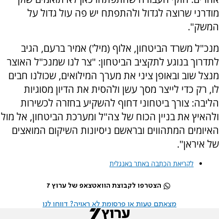
מודרני שרוצה לגדול ולהתפתח יש פה עול גדול על
המשק".
מנכ"ל משרד הביטחון, אלוף (מיל') אמיר ברעם, הגיב
לתדרוך בנוגע לתקציב הביטחון: "צר לנו שמנכ"ל האוצר
מנצל שוב ובאופן ציני את מערך המילואים, שכולנו חבים
לו, רק כדי לייצר מסך עשן ולהסית את הדיון מסוגיות
הליבה: צורך ביטחוני דחוף להשקיע בחזרה לכשירות
ולהאיץ את בניין הכוח של צה"ל ומערכת הביטחון, אל מול
האיומים המתהווים ובראשם ניסיונות השיקום המואצים
של איראן".
לקריאת הכתבה באתר באנגלית
הצטרפו לקבוצת הוואטצאפ של ערוץ 7
מצאתם טעות או פרסומת לא ראויה? דווחו לנו