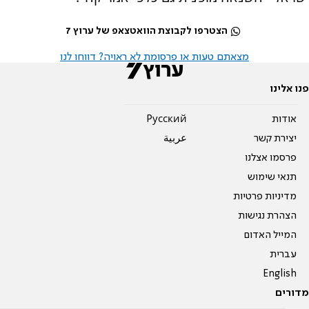
הצטרפו לקבוצת הוואטצאפ של ערוץ 7
מצאתם טעות או פרסומת לא ראויה? דווחו לנו
פנו אלינו
אודות
Pусский
יצירת קשר
عربية
פרסמו אצלנו
תנאי שימוש
מדיניות פרטיות
הצהרת נגישות
המייל האדום
עברית
English
מדורים