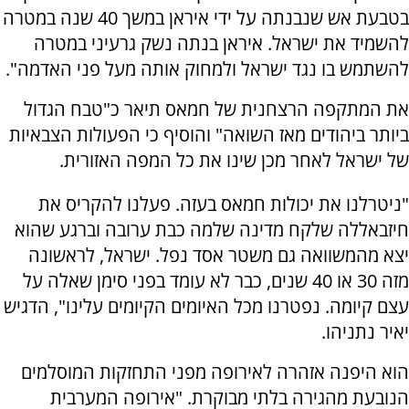
בטבעת אש שנבנתה על ידי איראן במשך 40 שנה במטרה
להשמיד את ישראל. איראן בנתה נשק גרעיני במטרה
להשתמש בו נגד ישראל ולמחוק אותה מעל פני האדמה".
את המתקפה הרצחנית של חמאס תיאר כ"טבח הגדול
ביותר ביהודים מאז השואה" והוסיף כי הפעולות הצבאיות
של ישראל לאחר מכן שינו את כל המפה האזורית.
"ניטרלנו את יכולות חמאס בעזה. פעלנו להקריס את
חיזבאללה שלקח מדינה שלמה כבת ערובה וברגע שהוא
יצא מהמשוואה גם משטר אסד נפל. ישראל, לראשונה
מזה 30 או 40 שנים, כבר לא עומד בפני סימן שאלה על
עצם קיומה. נפטרנו מכל האיומים הקיומים עלינו", הדגיש
יאיר נתניהו.
הוא היפנה אזהרה לאירופה מפני התחזקות המוסלמים
הנובעת מהגירה בלתי מבוקרת. "אירופה המערבית