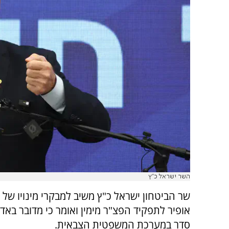
השר ישראל כ"ץ
שר הביטחון ישראל כ"ץ משיב למבקרי מינויו של ע
אופיר לתפקיד הפצ"ר מימין ואומר כי מדובר בא
סדר במערכת המשפטית הצבאית.