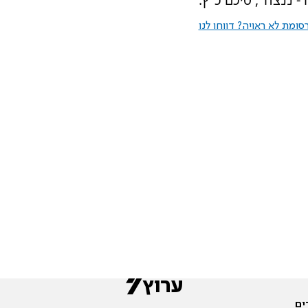
ומת לא ראויה? דווחו לנו
ים