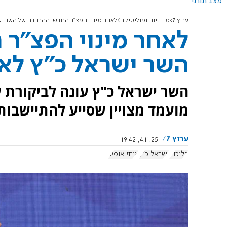
מצב תורני
ערוץ 7
מדיניות ופוליטיקה
לאחר מינוי הפצ"ר החדש: ההבהרה של השר ישר
לאחר מינוי הפצ"ר
השר ישראל כ"ץ לאנ
השר ישראל כ"ץ עונה לביקורת על
מועמד מצויין שסייע להתיישבות
ערוץ 7
4.11.25, 19:42
הליכוד
ישראל כ"ץ
איתי אופיר