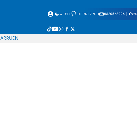
 06/08/2026
המייל האדום
חיפוש
AR
RU
EN