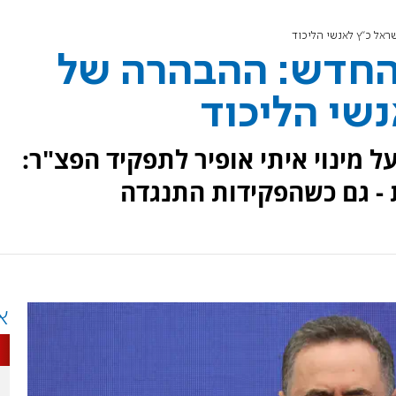
אל כ"ץ לאנשי הליכוד
 החדש: ההבהרה של
שי הליכוד
 מינוי איתי אופיר לתפקיד הפצ"ר:
 - גם כשהפקידות התנגדה
א