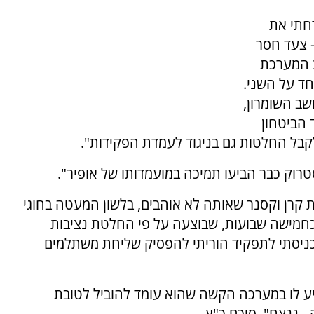
חתי את
 צעד חסר
 המערכת
ד על השני.
ושב השומרון,
 הביטחון
לקבל החלטות גם בניגוד לעמדת הפקידות".
טרוק כבר הביעו תמיכה במועמדותו של אופיר".
 קרן וקסנר שאותה לא אוהבים, בלשון המעטה בחוגי
כחמישה שבועות, שבוצעה על פי החלטת נציבות
 כניסתי לתפקיד הוריתי להפסיק שליחת משתלמים
ייע לו במערכה הקשה שהוא עומד להוביל לטובת
 ננצח", סיכם כ"ץ.