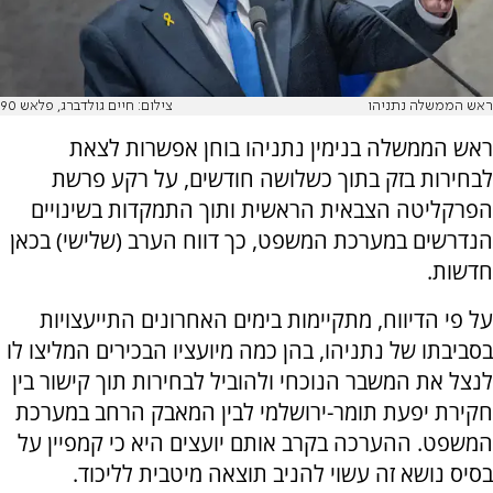
ראש הממשלה נתניהו
צילום: חיים גולדברג, פלאש 90
ראש הממשלה בנימין נתניהו בוחן אפשרות לצאת
לבחירות בזק בתוך כשלושה חודשים, על רקע פרשת
הפרקליטה הצבאית הראשית ותוך התמקדות בשינויים
הנדרשים במערכת המשפט, כך דווח הערב (שלישי) בכאן
חדשות.
על פי הדיווח, מתקיימות בימים האחרונים התייעצויות
בסביבתו של נתניהו, בהן כמה מיועציו הבכירים המליצו לו
לנצל את המשבר הנוכחי ולהוביל לבחירות תוך קישור בין
חקירת יפעת תומר-ירושלמי לבין המאבק הרחב במערכת
המשפט. ההערכה בקרב אותם יועצים היא כי קמפיין על
בסיס נושא זה עשוי להניב תוצאה מיטבית לליכוד.