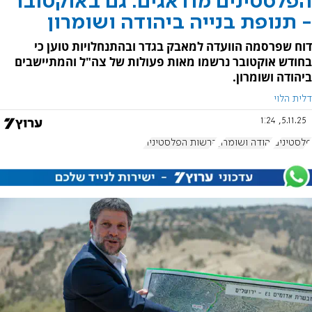
הפלסטינים מודאגים: גם באוקטובר
- תנופת בנייה ביהודה ושומרון
דוח שפרסמה הוועדה למאבק בגדר ובהתנחלויות טוען כי
בחודש אוקטובר נרשמו מאות פעולות של צה"ל והמתיישבים
ביהודה ושומרון.
דלית הלוי
5.11.25, 1:24
פלסטינים
יהודה ושומרון
הרשות הפלסטינית