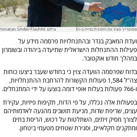
סמוטריץ' מציג את התכנית בנייה ב-E1
צילום: Yonatan Sindel/Flash90
ועדת המאבק בגדר ובהתנחלויות פרסמה מידע על
פעילות ההתנחלות הישראלית שתיעדה ביהודה ובשומרון
במהלך חודש אוקטובר.
בדוח שפרסמה הוועדה צוין כי בחודש שעבר ביצעו כוחות
צה"ל 1,584 פעולות הקשורות להרחבת ההתנחלויות,
ו-766 פעולות בעלות אופי דומה בוצעו על ידי המתנחלים.
בפעולות אלה נכללו, על פי הדוח, תקיפות פיזיות, עקירת
עצים, שריפת שדות, מניעת תושבים מהגעה לאדמותיהם
לצורך מסיק זיתים, השתלטות על רכוש, הריסת בתים
ומתקנים חקלאיים, וסגירת שטחים מטעמי ביטחון.