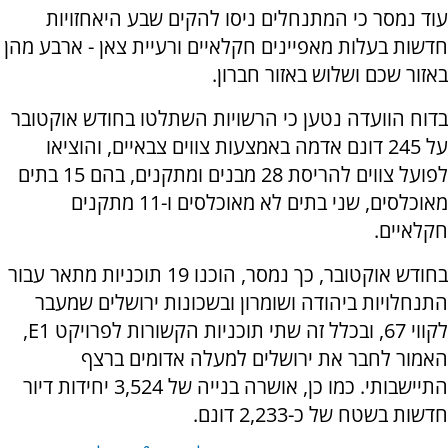
עוד נמסר כי המתנחלים ניסו להקים שבע היאחזויות
חדשות בעלות מאפיינים חקלאיים ורעיית צאן - ארבע מהן
באזור שכם ושלוש באזור חברון.
בדוח הוועדה נטען כי הרשויות השתלטו בחודש אוקטובר
על 245 דונם אדמה באמצעות צווים צבאיים, והוציאו
לפועל צווים להריסת 28 מבנים ומתקנים, בהם 15 בתים
מאוכלסים, שני בתים לא מאוכלסים ו-11 מתקנים
חקלאיים.
בחודש אוקטובר, כך נמסר, הוכנו 19 תוכניות מתאר עבור
התנחלויות ביהודה ושומרון ובשכונות ירושלים שמעבר
לקווי 67, ובכלל זה שתי תוכניות הקשורות לפרויקט E1,
האמור לחבר את ירושלים למעלה אדומים ברצף
התיישבותי. כמו כן, אושרה בנייה של 3,524 יחידות דיור
חדשות בשטח של כ-2,233 דונם.