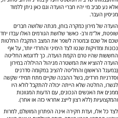
אלא נע סביב מי יהיו חברי הועדה וגם כאן ניתן ללמוד
מניסיון העבר.
הועדה של מירון כמקרה בוחן, מנתה שלושה חברים
שופטת, אל"מ ורב- כאשר שלושת הגורמים האלו עבדו יחד
שכם אל שכם ובמטרה לשפר את המצב התקבלו החלטות
נכונות ומדויקות שנטו לצד הימיני והחרדי יותר, על אף
החששות שהיו טרם הקמת הועדה. כך לדוגמא החליטה
הועדה להוציא את המשטרה מניהול ההילולה במירון
(במעגל הראשון) והחליטה להציב במקומה סדרנים
וסדרניות חרדים, בשל ההבנה שקיים מתח תמידי שקשה
לגשרו, החלטה שלא הייתה יכולה להתקבל לולא היו
ממנים את האנשים הנכונים, עם הדעות המגוונות
והמקצועיות (ללא רצון לייצג אחראי כזה או אחר).
לצד כל אלו, ועדת חקירה אינה הפתרון המושלם, למרות