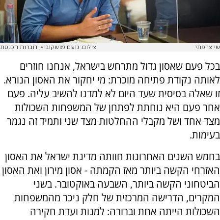
שי צרפתי
צילום: נועם מושקוביץ, דוברות הכנסת
בכל פעם שאסון גדול מתרחש בישראל, אנחנו חוזרים
לאותה נקודת פתיחה מוכרת: מי יחקור את האסון הנורא.
זו שאלה בסיסית שעד היום לא למדנו להשיב עליה. פעם
אחר פעם היא נוחתת לפתחן של המשפחות השכולות
מצד אחד ושל מקבלי ההחלטות מצד שני ותמיד זה נגמר
בעימות.
בחמש השנים האחרונות חוותה מדינת ישראל את האסון
האזרחי הקשה ביותר מאז הקמתה - אסון מירון ואת האסון
הביטחוני הקשה ביותר, השבעה באוקטובר. בשני
המקרים, הדרישה המרכזית של חלק ניכר מהמשפחות
השכולות הייתה אחת וברורה: למנות ועדת חקירה