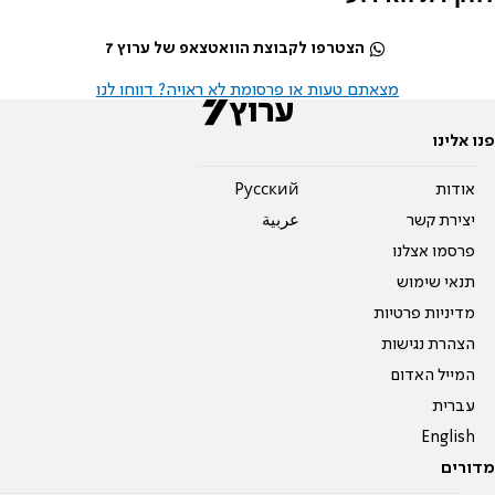
הצטרפו לקבוצת הוואטצאפ של ערוץ 7
מצאתם טעות או פרסומת לא ראויה? דווחו לנו
פנו אלינו
אודות
Pусский
יצירת קשר
عربية
פרסמו אצלנו
תנאי שימוש
מדיניות פרטיות
הצהרת נגישות
המייל האדום
עברית
English
מדורים