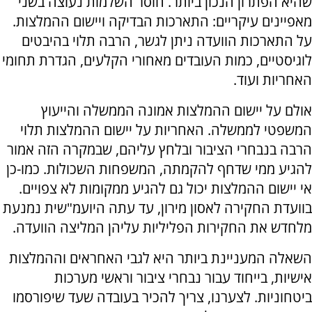
שהיא הפתרון הנכון ביותר. חוסר השלמות נעוצה בשני
מאפיינים עיקריים: התארכות הבדיקה ויישום ההמלצות.
על התארכות הוועדה ניתן לגשר, הרבה תלוי בהיבטים
לוגיסטיים, כמות העובדים מאחורי הקלעים, הגדרת תחומי
האחריות ועוד.
אולם על יישום ההמלצות אמונה הממשלה והייעוץ
המשפטי לממשלה. האחריות על יישום ההמלצות תלוי
הרבה בנבחרי הציבור ובלחץ עליהם, שבמקרה הזה אמור
להגיע ממי שדחף להקמתה, המשפחות השכולות. כמו-כן
אי יישום ההמלצות יכול גם להגיע ממקומות לא צפויים.
בוועדת החקירה לאסון מירון, עד עתה היועמ"שית נמנעת
מלחדש את החקירות הפליליות עליהן המליצה הוועדה.
השאלה המעניינת ביותר היא לגבי האחראים וההמלצות
אישיות, בייחוד עבור נבחרי ציבור וראשי מערכות
ביטחוניות. לצערנו, צריך להכיר בעובדה שעד שיפורסמו