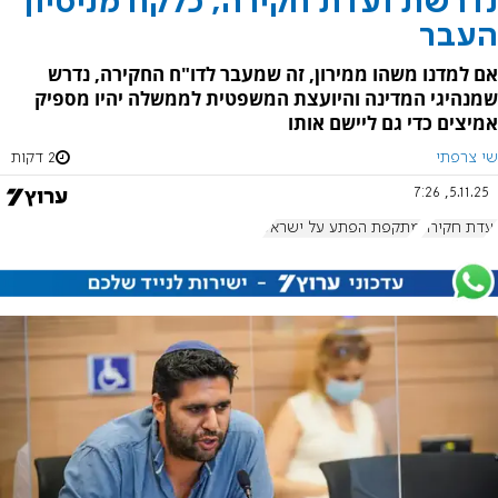
נדרשת ועדת חקירה, כלקח מניסיון
העבר
אם למדנו משהו ממירון, זה שמעבר לדו"ח החקירה, נדרש
שמנהיגי המדינה והיועצת המשפטית לממשלה יהיו מספיק
אמיצים כדי גם ליישם אותו
שי צרפתי
2 דקות
5.11.25, 7:26
ועדת חקירה
מתקפת הפתע על ישראל