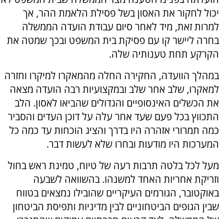
יכול לחקור את האסון בשל פסילת הלאמת ההר, אך
למרות זאת, מיד לאחר סיום עבודת הועדה הממשלה
בחרה ליישר קו עם פסיקת בית המשפט ובכך שמטה את
הקרקע תחת טענותיה שלה.
במהלך הוועדה, החקירה החלה מהמאקרו למיקרו וחזרה
למאקרו, שלב אחר שלב ובמקצועיות רבה הועדה מצאה
את הכשלים האינסופיים והגדולים שהביאו לאסון. הלב
התכווץ בכל פעם שעד אחר עלה על דוכן העדים והסביר
כמה תמרורי אזהרה היו בדרך והציג הוכחות עד כמה כל
המערכות היו מודעות ובחרו שלא לעשות דבר.
מעל לכל בלטה תרבות רעה של טיוח, טמינת ראש בחול
וזריקת אחריות האחד למשנהו. בהשוואה לשבעה
באוקטובר, הגורמים העיקריים שהובילו נמצאים בטווח
שבין הגופים הביטחוניים לבין מדיניות ותפיסת הביטחון