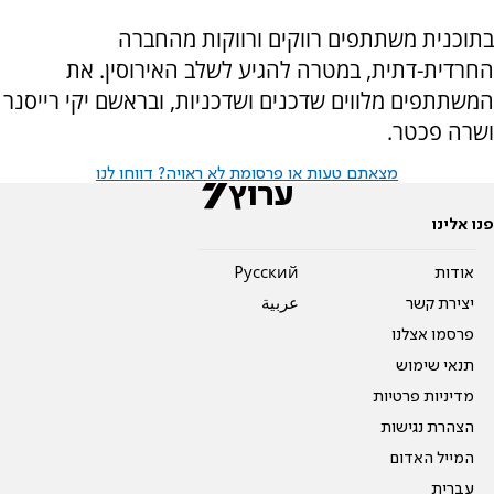
בתוכנית משתתפים רווקים ורווקות מהחברה
החרדית-דתית, במטרה להגיע לשלב האירוסין. את
המשתתפים מלווים שדכנים ושדכניות, ובראשם יקי רייסנר
ושרה פכטר.
מצאתם טעות או פרסומת לא ראויה? דווחו לנו
פנו אלינו
אודות
Pусский
יצירת קשר
عربية
פרסמו אצלנו
תנאי שימוש
מדיניות פרטיות
הצהרת נגישות
המייל האדום
עברית