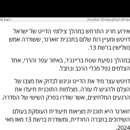
נפילת הצלם במהלך התכנית
רשת 13
אירוע חריג התרחש במהלך צילומי הדייט של ישראל
דויטש ומעיין רות שלום בתכנית 'ווארט', ששודרה אמש
(שלישי) ברשת 13.
במהלך נסיעת שטח בריינג'ר, באיזור עפר והררי, אחד
הצלמים נפל מכלי הרכב ונחבל.
דויטש עצר מיד את הדייט וניגש לבדוק את מצבו של
הצלם ולהגיש לו עזרה. מצלמות התוכנית תיעדו את
הרגעים המלחיצים, אשר שודרו בפרק השישי של הסדרה.
'ווארט' היא תוכנית מציאות תיעודית העוסקת בעולם
השידוכים בחברה החרדית, ומשודרת ברשת 13 מאז מאי
2024.