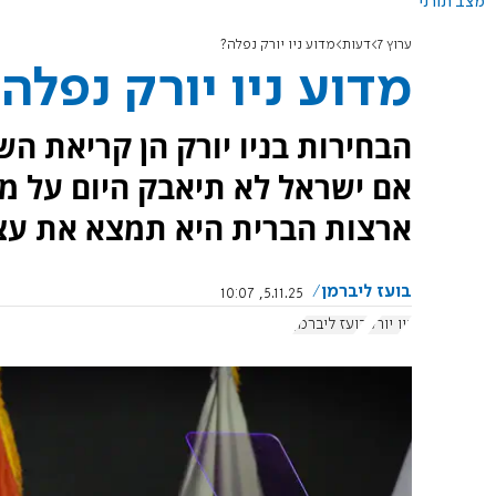
מצב תורני
ערוץ 7
דעות
מדוע ניו יורק נפלה?
מדוע ניו יורק נפלה
הבחירות בניו יורק הן קריאת ה
אם ישראל לא תיאבק היום על מק
ארצות הברית היא תמצא את עצמ
בועז ליברמן
5.11.25, 10:07
ניו יורק
בועז ליברמן