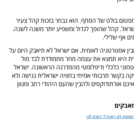
ימפטום בולט של הסחף. הוא נבחר בזכות קהל צעיר
שראל. קהל שהופך לגדול ומשפיע יותר משנה לשנה.
ם אף שלילי.
בין אסטרטגיה לאומית. אם ישראל לא תיאבק היום על
רית היא תמצא את עצמה מחר מתמודדת לבד מול
יטחוני כלכלי ודיפלומטי מהמדרגה הראשונה. ישראל
קה בקשר תרבותי אמיתי בחוויה ישראלית נגישה ולא
ם אורתודוקסים ולהבין שהעם היהודי רחב ומגוון
מאבקים
ומת לא ראויה? דווחו לנו