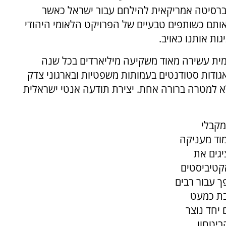
יברסיטה אמריקאית להילחם עבור ישראל כאשר
תם כשותפים טבעיים של הפרויקט הלאומי היהודי
ות אותנו כאויב.
למית עשירה מאוד משקיעה מיליארדים בכל שנה
גודות סטודנטים בעמותות משפטיות ובארגוני צדק
לא למטרה ברורה אחת. יצירת תודעה אנטי ישראלית
מקבלי
וד מעניקה
גים את
קטיביסטים
 עבור רבים
בת כמעט
 יחד נוצר
ביטחון