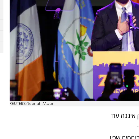
REUTERS/Jeenah Moon
 איננה עוד
יחסים שבין