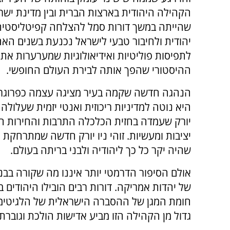
הקהילה היהודית בארצות הברית ובין מדינת ישראל
שהייתה במשך דורות סמל להצלחה קפיטליסטי
יהודית ולחיבור טבעי לישראל נכנעת בשנים האח
לתפיסות פוליטיות ואידיאולוגיות שמערערות את
ההיסטורי שהפך אותה לבירת העולם החופשי.
הנהגה חדשה שקמה בעיר מציגה עצמה כפרוגרס
היא נוטה למדיניות ריכוזית ואנטי יזמית שעלולה
יורק שעמדה בחזית הכלכלה התרבות והחירות הו
יציבות ומעשיות. זוהי ניו יורק חדשה שמתרחקת
שהיה יקר כל כך ליהודיה ולבני בריתה בעולם.
אולם הסיפור הדרמטי יותר איננו מה שקורה בבנ
של יהדות אמריקה. דורות רבים הובילו היהודים
חומת המגן של ההסברה הישראלית של הלגיטימ
גדול מן הקהילה הזו מביע אדישות הולכת וגוברת 