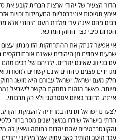
הדור הצעיר של יהודי ארצות הברית קובע את סד
אימץ תפיסות אוניברסליות המעמידות זכויות אזר
רבים מהם אינה עוד מולדת העם היהודי אלא מדי
הפרוגרסיבי כצד החזק המדכא.
אי אפשר לנתק את ההתרחקות הזו מנתון עצום 
שבעים אחוזים מן היהודים שאינם אורתודוקסים
עם בני זוג שאינם יהודים. ילדיהם של רבים מהם 
מגדירים עצמם כיהודים אינם קשורים למסורת וא
חלק מעם ישראל. ישראל עבורם היא מושג רחוק
מיותר. כאשר הזהות נמחקת הקשר לישראל נמח
איתה. מדובר באיום אסטרטגי ולא רק תרבותי.
לצערנו ישראל תרמה במו ידיה להעמקת הקרע. 
הדתי בישראל שידרו במשך שנים מסר ברור כלפי
והקונסרבטיבים שהם יהדות נחותה ושאין לה מק
עבר היטב והותיר כאב עמוק אצל מיליוני יהודים ש