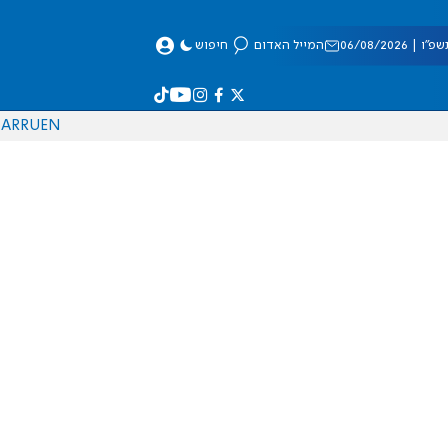
 06/08/2026
המייל האדום
חיפוש
AR
RU
EN