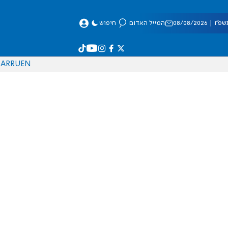
 08/08/2026
המייל האדום
חיפוש
AR
RU
EN