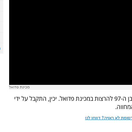
מכינת פדואל
במוצאי שבת שעבר הוזמן לוחם הלח"י עזרא יכין בן ה-97 להרצות במכינת פדואל. יכין, התקבל על ידי
מחווה.
ומת לא ראויה? דווחו לנו