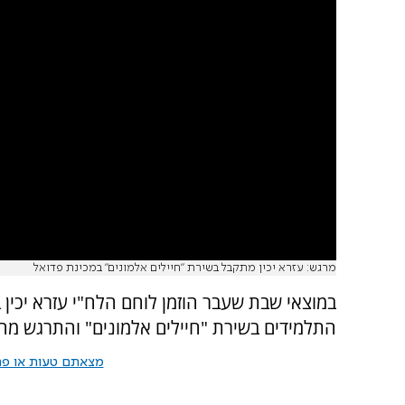
מרגש: עזרא יכין מתקבל בשירת "חיילים אלמונים" במכינת פדואל
התלמידים בשירת "חיילים אלמונים" והתרגש מה
מצאתם טעות או פרס