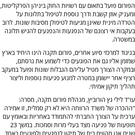
הפורום פועל בתאום עם רשויות החוק ביניהן הפרקליטות,
ומעניק אוזן קשבת ודרך נוספת לטיפול בתלונות על
הטרדה מינית שאינן מגיעות לטיפולן מסיבות שונות. לרוב
בעקבות אי רצונם של הנפגעות והנפגעים להגיש תלונה
במשטרה.
בניגוד למרכזי סיוע אחרים, פורום תקנה הינו היחיד בארץ
שמזמן אליו גם את הפוגעים כדי לשמוע את גרסתם,
ובמקרה הצורך מטיל עליהם הגבלות שונות ופועל במעקב
רציף אחר יישומן במטרה למנוע פגיעות נוספות וליצור
תהליך תיקון אמיתי.
עו"ד לילי גץ הורוביץ, מנהלת פורום תקנה, מסרה:
"ההכרה של משרד הרווחה היא לא רק סמלית, זו אמירה
ערכית על הצורך החברתי להתמודד באחריות ובאומץ עם
תופעות של פגיעה מצד בעלי מרות וסמכות. במשך 23
שנים אנו מהווים בית של תיקון לנפגעים ולפוגעים כאחד,