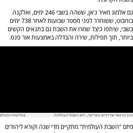
גם אלמוג מאיר ג'אן, ששהה בשבי 246 ימים, ואלקנה
בוחבוט, ששוחרר לפני מספר שבועות לאחר 738 ימים
בשבי, שיתפו כיצד שמרו את השבת גם בתנאים הקשים
ביותר, תוך תפילות, שירה והבדלה באמצעות אור פנס.
הרב הראשי של דרום אפריקה, יוזם השבת העולמית
באדיבות המצלם
מיזם "השבת העולמית" מתקיים מדי שנה וקורא ליהודים