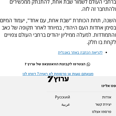
ברחבי העולם לשמור שבת אחת, להתנתק ממכשירים
ולהתחבר זה לזה.
השנה, תחת הכותרת "שבת אחת, עם אחד", יעמוד המיזם
בסימן אחדות העם היהודי, במיוחד לאחר תקופה של כאב
והתמודדות. למעלה ממיליון יהודים ברחבי העולם צפויים
לקחת בו חלק.
לקריאת הכתבה באתר באנגלית
הצטרפו לקבוצת הוואטצאפ של ערוץ 7
מצאתם טעות או פרסומת לא ראויה? דווחו לנו
פנו אלינו
אודות
Pусский
יצירת קשר
عربية
פרסמו אצלנו