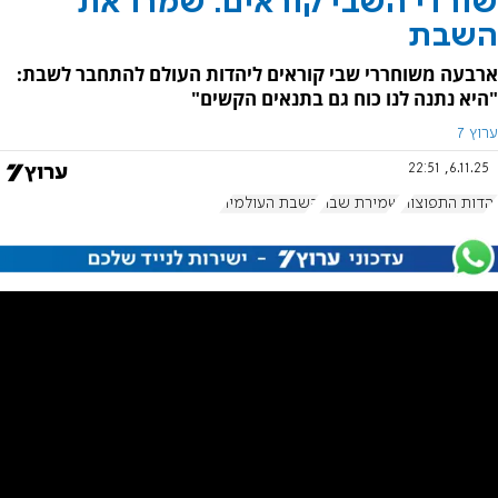
שורדי השבי קוראים: שמרו את
השבת
ארבעה משוחררי שבי קוראים ליהדות העולם להתחבר לשבת:
"היא נתנה לנו כוח גם בתנאים הקשים"
ערוץ 7
6.11.25, 22:51
יהדות התפוצות
שמירת שבת
השבת העולמית