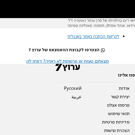
ישי ריבו בהלוויתו של סרן עומר נאוטרה ז"ל
וידאו: אוהד אמזלג, תמונה: פאולינה פטימר
לקריאת הכתבה באתר באנגלית
הצטרפו לקבוצת הוואטצאפ של ערוץ 7
מצאתם טעות או פרסומת לא ראויה? דווחו לנו
פנו אלינו
אודות
Pусский
יצירת קשר
عربية
פרסמו אצלנו
תנאי שימוש
מדיניות פרטיות
הצהרת נגישות