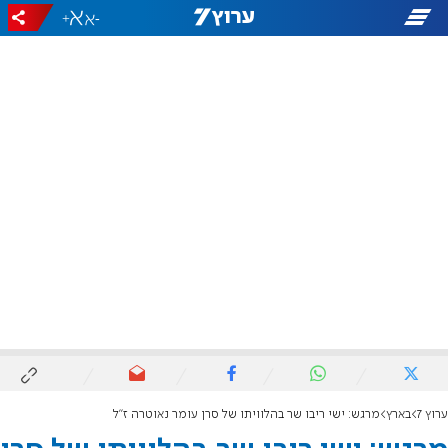
+
-
ערוץ 7
בארץ
מרגש: ישי ריבו שר בהלוויתו של סרן עומר נאוטרה ז"ל